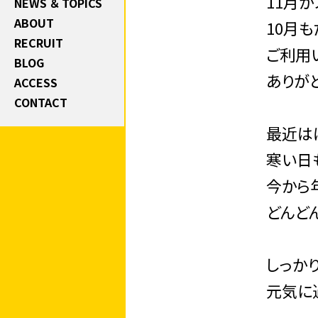
11月が
NEWS ＆ TOPICS
ABOUT
10月
RECRUIT
ご利用
BLOG
ありが
ACCESS
CONTACT
最近は
寒い日
今から
どんど
しっか
元気に