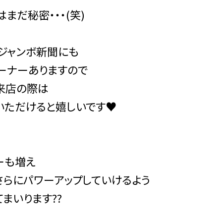
まだ秘密・・・(笑)
のジャンボ新聞にも
ーナーありますので
来店の際は
いただけると嬉しいです♥
ーも増え
さらにパワーアップしていけるよう
まいります??