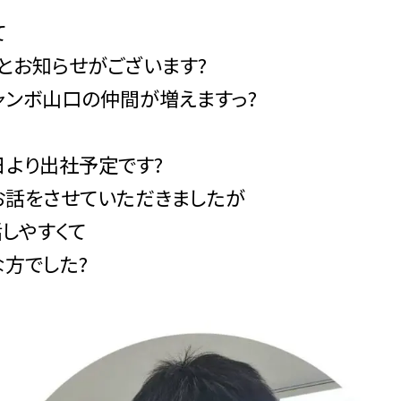
て
っとお知らせがございます?
ャンボ山口の仲間が増えますっ?
日より出社予定です?
お話をさせていただきましたが
話しやすくて
な方でした?