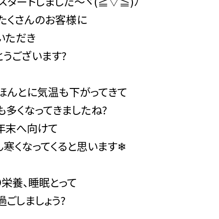
スタートしました～ヾ(≧▽≦)ﾉ
もたくさんのお客様に
いただき
とうございます?
ほんとに気温も下がってきて
も多くなってきましたね?
年末へ向けて
ん寒くなってくると思います❄
り栄養、睡眠とって
過ごしましょう?