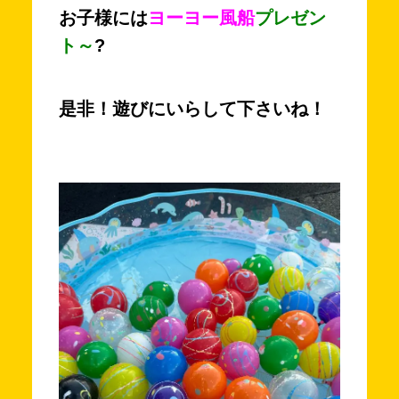
お子様には
ヨーヨー風船
プレゼン
ト～
?
是非！遊びにいらして下さいね！