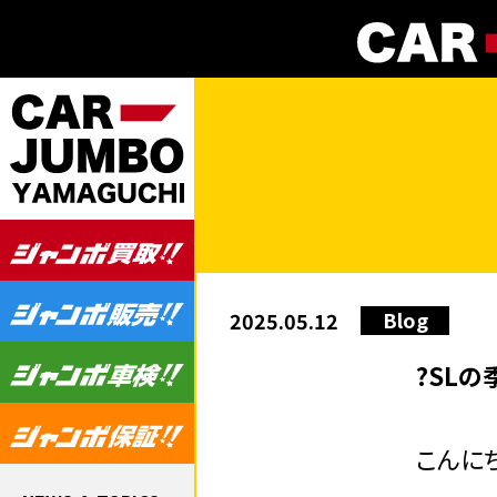
Blog
2025.05.12
?SLの
こんに