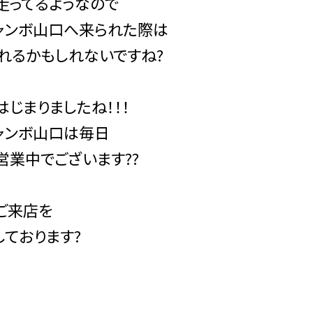
走ってるようなので
ャンボ山口へ来られた際は
見れるかもしれないですね?
はじまりましたね！！！
ャンボ山口は毎日
営業中でございます??
ご来店を
しております?