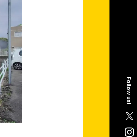
Follow us!