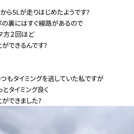
WからSLが走りはじめたようです?
ボの裏にはすぐ線路があるので
夕方２回ほど
とができるんです?
いつもタイミングを逃していた私ですが
っとタイミング良く
とができました?