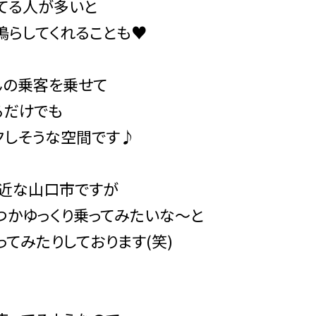
てる人が多いと
鳴らしてくれることも♥
んの乗客を乗せて
るだけでも
クしそうな空間です♪
身近な山口市ですが
つかゆっくり乗ってみたいな～と
ってみたりしております(笑)