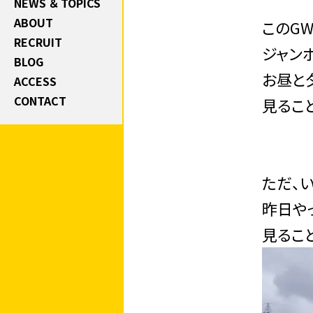
NEWS ＆ TOPICS
ABOUT
このG
RECRUIT
ジャン
BLOG
お昼と
ACCESS
CONTACT
見るこ
ただ、
昨日や
見るこ