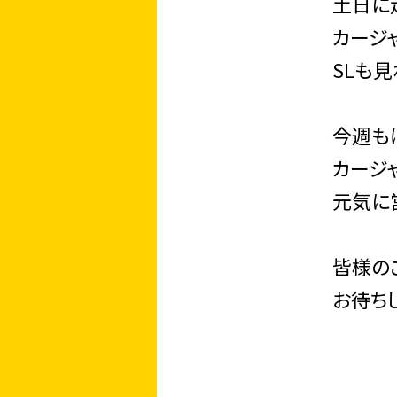
土日に
カージ
SLも
今週も
カージ
元気に
皆様の
お待ち