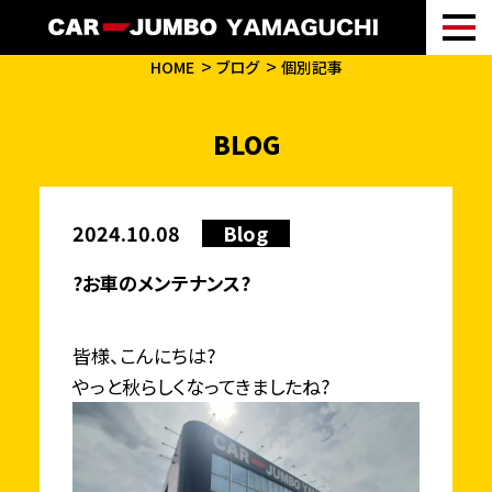
HOME
ブログ
個別記事
BLOG
2024.10.08
Blog
?お車のメンテナンス?
皆様、こんにちは?
やっと秋らしくなってきましたね?