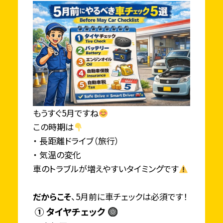
もうすぐ5月ですね
この時期は
・ 長距離ドライブ（旅行）
・ 気温の変化
車のトラブルが増えやすいタイミングです
だから
こそ
、5月前に車チェックは必須です！
① タイヤチェック