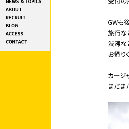
受付の
NEWS ＆ TOPICS
ABOUT
RECRUIT
GWも
BLOG
旅行な
ACCESS
CONTACT
渋滞な
お帰りく
カージ
まだまだ