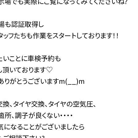
示場でも実際にご覧になってみてくださいね?
場も認証取得し
タッフたちも作業をスタートしております！！
たいことに車検予約も
ん頂いております♡
ありがとうございますm(__)m
交換、タイヤ交換、タイヤの空気圧、
箇所、調子が良くない・・・・
気になることがございましたら
もご相談下さい?