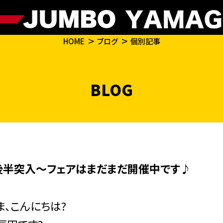
HOME
ブログ
個別記事
BLOG
後半突入～フェアはまだまだ開催中です♪
ま、こんにちは?