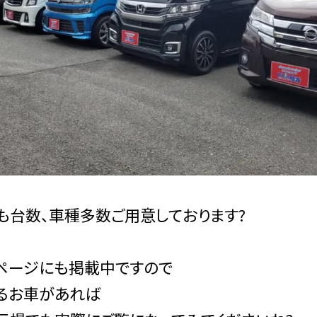
も台数、車種多数ご用意しております?
ページにも掲載中ですので
るお車があれば