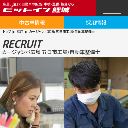
広島、山口で自動車の販売、車検・整備、鈑金なら
中古車情報
採用情報
トップ
採用
カージャンボ広島 五日市工場/自動車整備士
RECRUIT
カージャンボ広島 五日市工場/自動車整備士