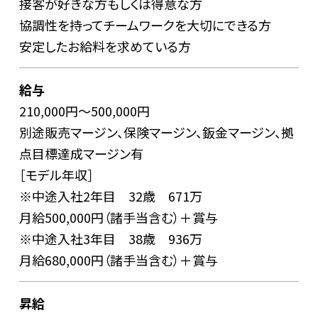
接客が好きな方もしくは得意な方
協調性を持ってチームワークを大切にできる方
安定したお給料を求めている方
給与
210,000円～500,000円
別途販売マージン、保険マージン、鈑金マージン、拠
点目標達成マージン有
［モデル年収］
※中途入社2年目 32歳 671万
月給500,000円（諸手当含む）＋賞与
※中途入社3年目 38歳 936万
月給680,000円（諸手当含む）＋賞与
昇給