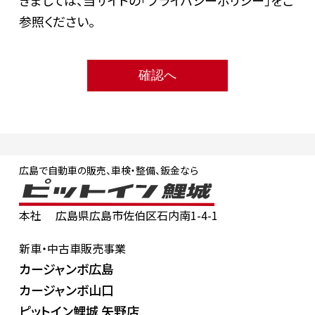
きましては、当サイトの「プライバシーポリシー」をご
参照ください。
広島で自動車の販売、車検・整備、鈑金なら
本社
広島県広島市佐伯区石内南1-4-1
新車・中古車販売事業
カージャンボ広島
カージャンボ山口
ピットイン鯉城 矢野店