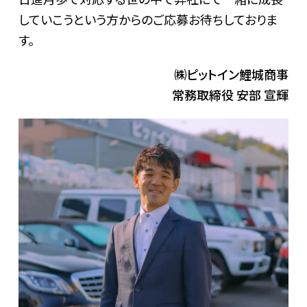
していこうという方からのご応募お待ちしておりま
す。
㈱ピットイン鯉城商事
常務取締役 安部 宣輝