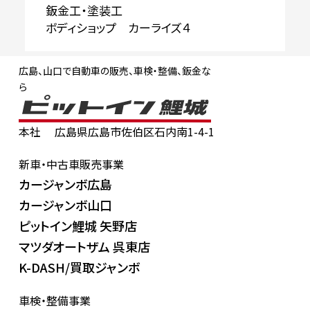
鈑金工・塗装工
ボディショップ カーライズ４
広島、山口で自動車の販売、車検・整備、鈑金な
ら
本社
広島県広島市佐伯区石内南1-4-1
新車・中古車販売事業
カージャンボ広島
カージャンボ山口
ピットイン鯉城 矢野店
マツダオートザム 呉東店
K-DASH/買取ジャンボ
車検・整備事業