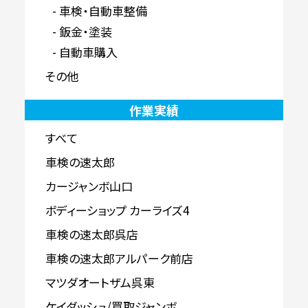
車検・自動車整備
鈑金・塗装
自動車購入
その他
作業実績
すべて
車検の速太郎
カージャンボ山口
ボディーショップ カーライズ4
車検の速太郎呉店
車検の速太郎アルパーク前店
マツダオートザム呉東
ケイダッシュ/買取ジャンボ