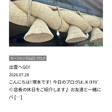
カージャンボ山口-ブログ
出雲へGO！
2026.07.28
こんにちは！塚本です！ 今日のブログは、K（ｷﾁｶﾞ
ｲ）店長の休日をご紹介します♪ お友達と一緒に
バ […]