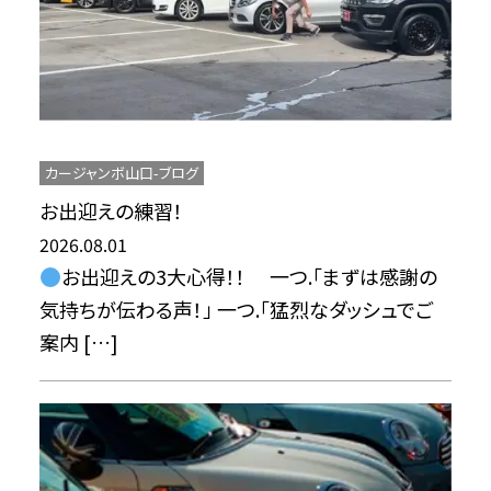
カージャンボ山口-ブログ
お出迎えの練習！
2026.08.01
お出迎えの3大心得！！ 一つ.「まずは感謝の
気持ちが伝わる声！」 一つ.「猛烈なダッシュでご
案内 […]