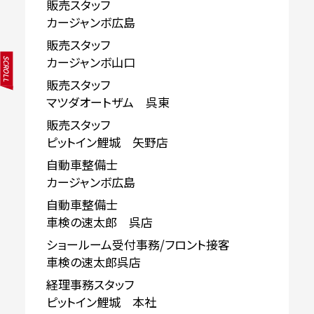
販売スタッフ
カージャンボ広島
販売スタッフ
カージャンボ山口
SCROLL
販売スタッフ
マツダオートザム 呉東
販売スタッフ
ピットイン鯉城 矢野店
自動車整備士
カージャンボ広島
自動車整備士
車検の速太郎 呉店
ショールーム受付事務/フロント接客
車検の速太郎呉店
経理事務スタッフ
ピットイン鯉城 本社