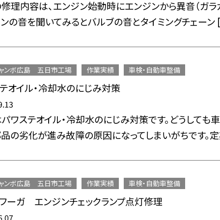
修理内容は、エンジン始動時にエンジンから異音（ガラ
ンの音を聞いてみるとバルブの音とタイミングチェーン [
ャンボ広島 五日市工場
作業実績
車検・自動車整備
テオイル・冷却水のにじみ対策
9.13
パワステオイル・冷却水のにじみ対策です。どうしても車
品の劣化が進み故障の原因になってしまいがちです。定期
ャンボ広島 五日市工場
作業実績
車検・自動車整備
 フーガ エンジンチェックランプ点灯修理
6.07