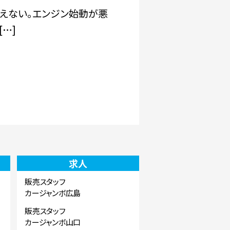
えない。エンジン始動が悪
…]
求人
販売スタッフ
カージャンボ広島
販売スタッフ
カージャンボ山口