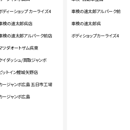
ボディーショップ カーライズ4
車検の速太郎アルパーク前
車検の速太郎呉店
車検の速太郎呉
車検の速太郎アルパーク前店
ボディショップカーライズ4
マツダオートザム呉東
ケイダッシュ/買取ジャンボ
ピットイン鯉城矢野店
カージャンボ広島 五日市工場
カージャンボ広島