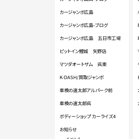
カージャンボ広島
カージャンボ広島-ブログ
カージャンボ広島 五日市工場
ピットイン鯉城 矢野店
マツダオートザム 呉東
K-DASH/買取ジャンボ
車検の速太郎アルパーク前
車検の速太郎呉
ボディーショップ カーライズ4
お知らせ