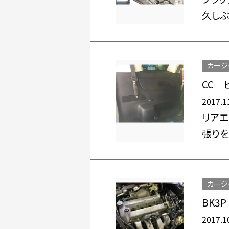
久しぶ
カージ
CC 
2017.1
リアエ
張りを
カージ
BK3
2017.1