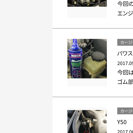
今回の
エンジ
カージ
パワス
2017.0
今回は
ゴム部
カージ
Y50
2017.0