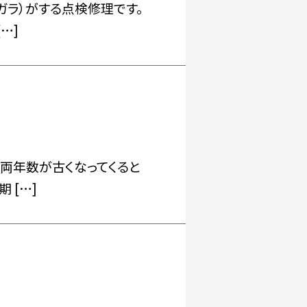
ガラ）がする点検修理です。
…]
両年数が古くなってくると
 […]