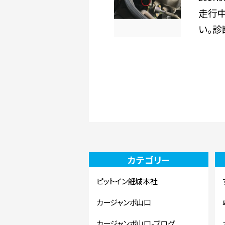
走行
い。診
カテゴリー
ピットイン鯉城本社
カージャンボ山口
カージャンボ山口-ブログ