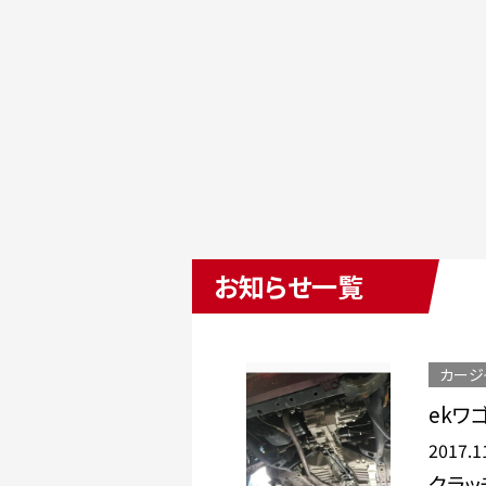
お知らせ一覧
カージ
ekワ
2017.1
クラッ