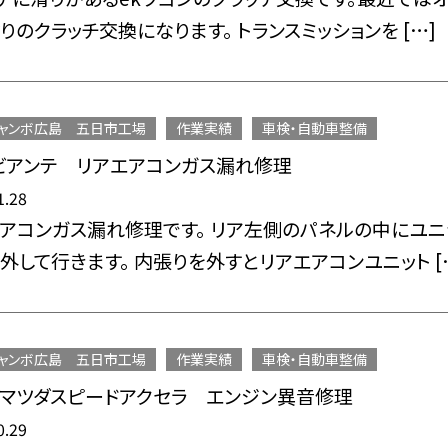
りのクラッチ交換になります。 トランスミッションを […]
ャンボ広島 五日市工場
作業実績
車検・自動車整備
ビアンテ リアエアコンガス漏れ修理
1.28
アコンガス漏れ修理です。 リア左側のパネルの中にユニ
外して行きます。 内張りを外すとリアエアコンユニット [
ャンボ広島 五日市工場
作業実績
車検・自動車整備
P マツダスピードアクセラ エンジン異音修理
0.29