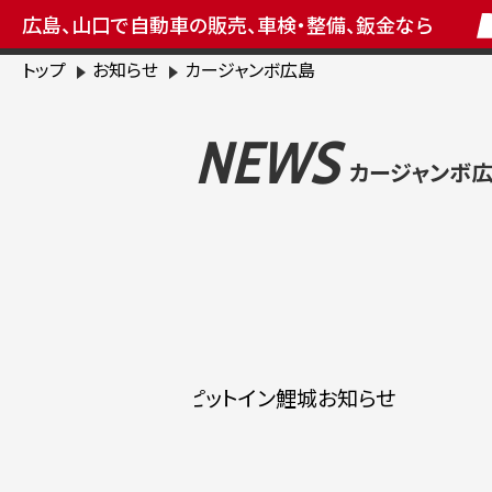
広島、山口で自動車の販売、車検・整備、鈑金なら
トップ
お知らせ
カージャンボ広島
NEWS
カージャンボ