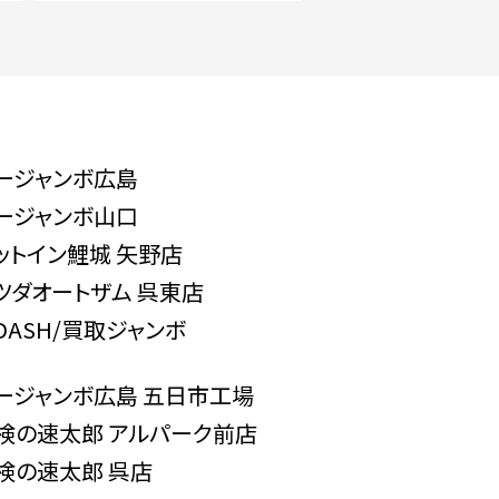
ージャンボ広島
ージャンボ山口
ットイン鯉城 矢野店
ツダオートザム 呉東店
-DASH/買取ジャンボ
ージャンボ広島 五日市工場
検の速太郎 アルパーク前店
検の速太郎 呉店