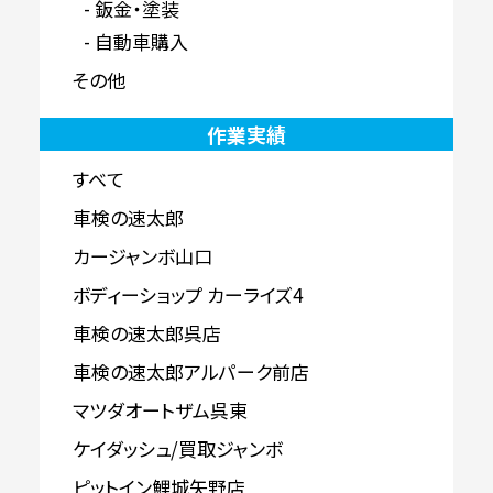
鈑金・塗装
自動車購入
その他
作業実績
すべて
車検の速太郎
カージャンボ山口
ボディーショップ カーライズ4
車検の速太郎呉店
車検の速太郎アルパーク前店
マツダオートザム呉東
ケイダッシュ/買取ジャンボ
ピットイン鯉城矢野店