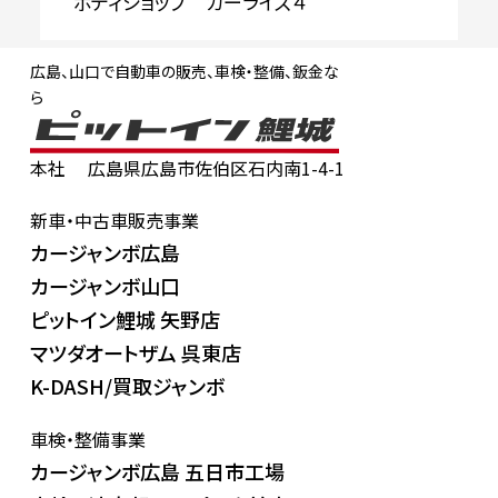
ボディショップ カーライズ４
広島、山口で自動車の販売、車検・整備、鈑金な
ら
本社
広島県広島市佐伯区石内南1-4-1
新車・中古車販売事業
カージャンボ広島
カージャンボ山口
ピットイン鯉城 矢野店
マツダオートザム 呉東店
K-DASH/買取ジャンボ
車検・整備事業
カージャンボ広島 五日市工場