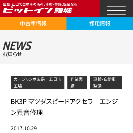
広島、山口で自動車の販売、車検・整備、鈑金なら
中古車情報
採用情報
NEWS
お知らせ
カージャンボ広島 五日市
作業実
車検・自動車
工場
績
整備
BK3P マツダスピードアクセラ エンジ
ン異音修理
2017.10.29