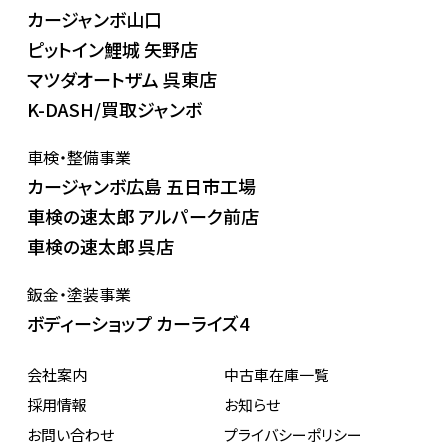
カージャンボ山口
ピットイン鯉城 矢野店
マツダオートザム 呉東店
K-DASH/買取ジャンボ
車検・整備事業
カージャンボ広島 五日市工場
車検の速太郎 アルパーク前店
車検の速太郎 呉店
鈑金・塗装事業
ボディーショップ カーライズ4
会社案内
中古車在庫一覧
採用情報
お知らせ
お問い合わせ
プライバシーポリシー