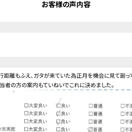
お客様の声内容
行距離もふえ、ガタが来ていた為正月を機会に見て廻っ
担当者の方の案内もていねいでこれに決めました。