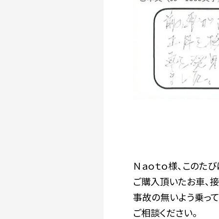
Ｎａｏｔｏ様、このた
ご購入頂いたお車、接
事故の無いよう乗って
ご相談ください。