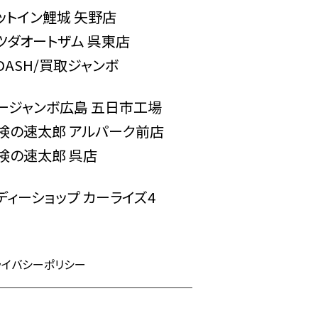
ットイン鯉城 矢野店
ツダオートザム 呉東店
-DASH/買取ジャンボ
ージャンボ広島 五日市工場
検の速太郎 アルパーク前店
検の速太郎 呉店
ディーショップ カーライズ4
ライバシーポリシー