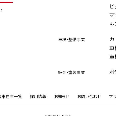
ピ
1
マ
K
カ
車検・整備事業
車
車
ボ
鈑金・塗装事業
古車在庫一覧
採用情報
お知らせ
お問い合わせ
プ