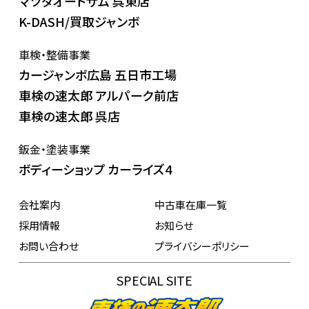
マツダオートザム 呉東店
K-DASH/買取ジャンボ
車検・整備事業
カージャンボ広島 五日市工場
車検の速太郎 アルパーク前店
車検の速太郎 呉店
鈑金・塗装事業
ボディーショップ カーライズ4
会社案内
中古車在庫一覧
採用情報
お知らせ
お問い合わせ
プライバシーポリシー
SPECIAL SITE