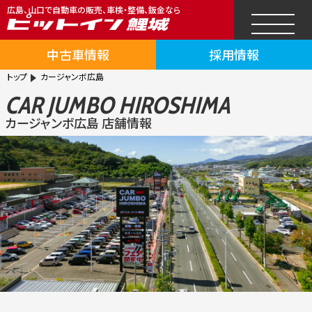
広島、山口で自動車の販売、車検・整備、鈑金なら
中古車情報
採用情報
トップ
カージャンボ広島
CAR JUMBO HIROSHIMA
カージャンボ広島 店舗情報