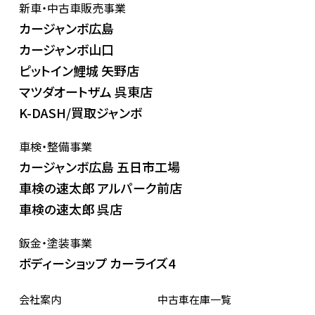
新車・中古車販売事業
カージャンボ広島
カージャンボ山口
ピットイン鯉城 矢野店
マツダオートザム 呉東店
K-DASH/買取ジャンボ
車検・整備事業
カージャンボ広島 五日市工場
車検の速太郎 アルパーク前店
車検の速太郎 呉店
鈑金・塗装事業
ボディーショップ カーライズ4
会社案内
中古車在庫一覧