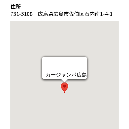
住所
731-5108 広島県広島市佐伯区石内南1-4-1
カージャンボ広島
カージャンボ広島
カージャンボ広島