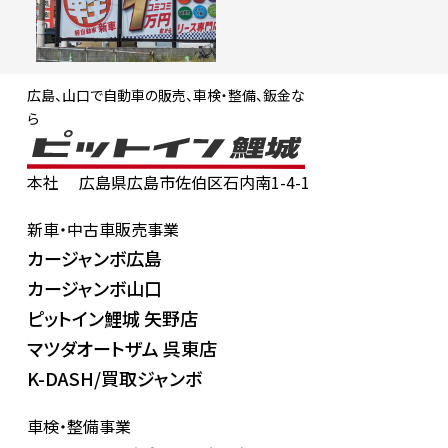
広島、山口で自動車の販売、車検・整備、鈑金な
ら
本社
広島県広島市佐伯区石内南1-4-1
新車・中古車販売事業
カージャンボ広島
カージャンボ山口
ピットイン鯉城 矢野店
マツダオートザム 呉東店
K-DASH/買取ジャンボ
車検・整備事業