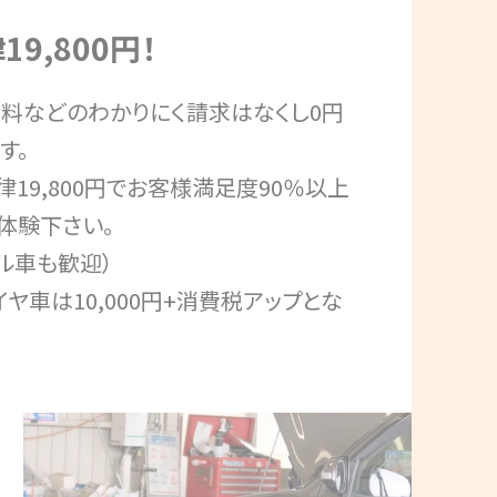
9,800円！
行料などのわかりにく請求はなくし0円
す。
19,800円でお客様満足度90％以上
体験下さい。
ゼル車も歓迎）
ヤ車は10,000円+消費税アップとな