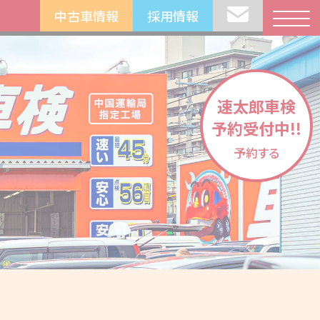
中古車情報
採用情報
速太郎車検
予約受付中!!
予約する