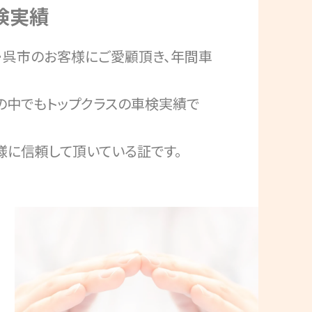
検実績
・呉市のお客様にご愛顧頂き、年間車
の中でもトップクラスの車検実績で
様に信頼して頂いている証です。