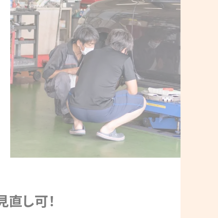
見直し可！