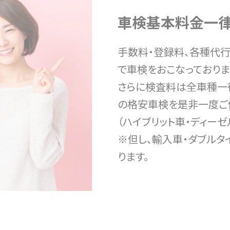
車検基本料金一律1
手数料・登録料、各種代
で車検をおこなっておりま
さらに検査料は全車種一律
の格安車検を是非一度ご
（ハイブリット車・ディー
※但し、輸入車・ダブルタイ
ります。