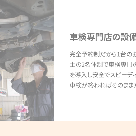
車検専門店の設備
完全予約制だから1台の
士の2名体制で車検専門
を導入し安全でスピーデ
車検が終わればそのまま