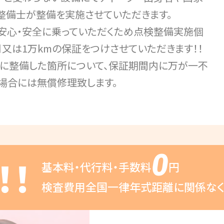
整備士が整備を実施させていただきます。
安心・安全に乗っていただくため点検整備実施個
月又は1万kmの保証をつけさせていただきます！！
に整備した箇所について、保証期間内に万が一不
場合には無償修理致します。
0
！！
基本料・代行料・手数料
円
検査費用全国一律年式距離に
関係な