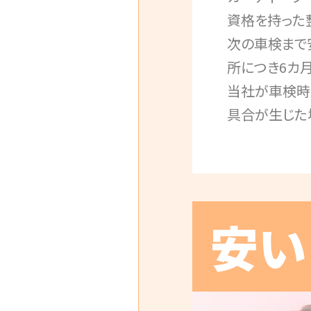
資格を持った
次の車検まで
所につき6カ
当社が車検時
具合が生じた
安い