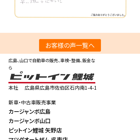
お客様の声一覧へ
広島、山口で自動車の販売、車検・整備、鈑金な
ら
本社
広島県広島市佐伯区石内南1-4-1
新車・中古車販売事業
カージャンボ広島
カージャンボ山口
ピットイン鯉城 矢野店
マツダオートザム 呉東店