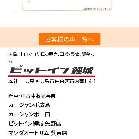
お客様の声一覧へ
広島、山口で自動車の販売、車検・整備、鈑金な
ら
本社
広島県広島市佐伯区石内南1-4-1
新車・中古車販売事業
カージャンボ広島
カージャンボ山口
ピットイン鯉城 矢野店
マツダオートザム 呉東店