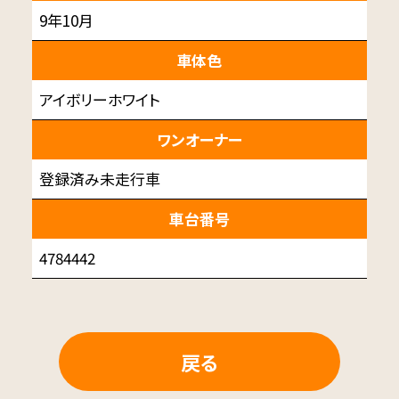
9年10月
車体色
アイボリーホワイト
ワンオーナー
登録済み未走行車
車台番号
4784442
戻る