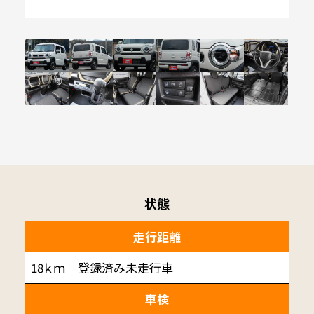
状態
走行距離
18ｋｍ 登録済み未走行車
車検