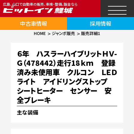
広島、山口で自動車の販売、車検・整備、鈑金なら
中古車情報
採用情報
HOME
ジャンボ販売
販売詳細1
６年 ハスラーハイブリットＨＶ-
Ｇ（478442）走行18ｋｍ 登録
済み未使用車 クルコン ＬＥＤ
ライト アイドリングストップ
シートヒーター センサー 安
全ブレーキ
主な装備