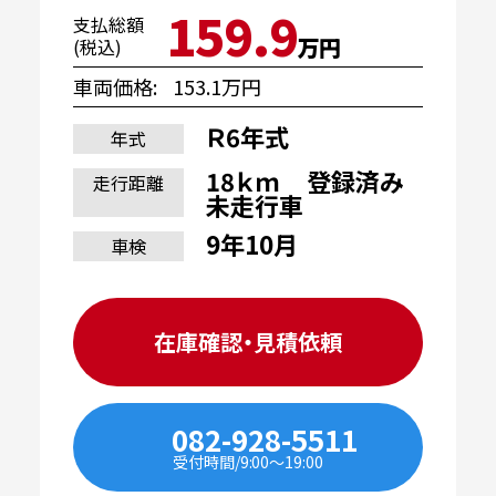
159.9
支払総額
万円
(税込)
車両価格
153.1万円
Ｒ6年式
年式
18ｋｍ 登録済み
走行距離
未走行車
9年10月
車検
在庫確認・見積依頼
082-928-5511
受付時間/9:00〜19:00