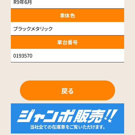
R9年6月
車体色
ブラックメタリック
車台番号
0193570
戻る
当社全ての在庫車をご覧いただけます。