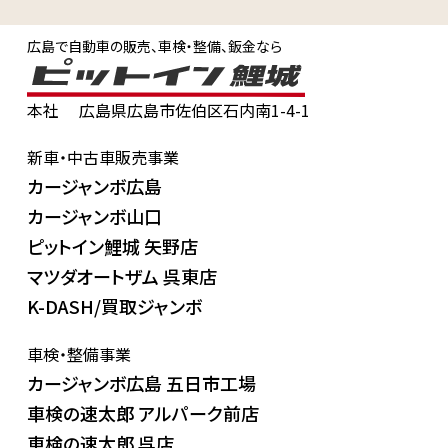
広島で自動車の販売、車検・整備、鈑金なら
本社
広島県広島市佐伯区石内南1-4-1
新車・中古車販売事業
カージャンボ広島
カージャンボ山口
ピットイン鯉城 矢野店
マツダオートザム 呉東店
K-DASH/買取ジャンボ
車検・整備事業
カージャンボ広島 五日市工場
車検の速太郎 アルパーク前店
車検の速太郎 呉店