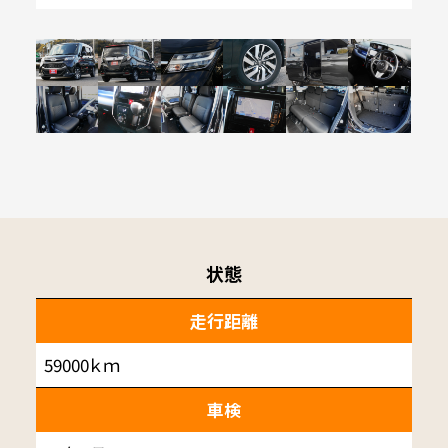
状態
走行距離
59000ｋｍ
車検