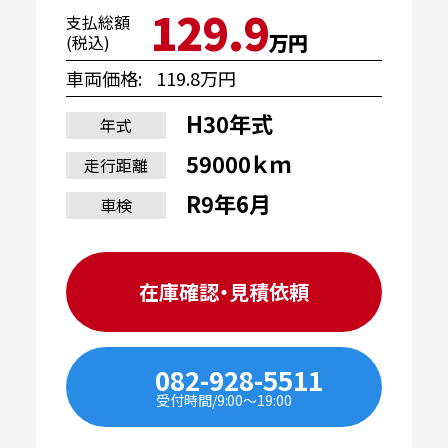
129.9
支払総額
万円
(税込)
車両価格
119.8万円
H30年式
年式
59000ｋｍ
走行距離
R9年6月
車検
在庫確認・見積依頼
082-928-5511
受付時間/9:00〜19:00