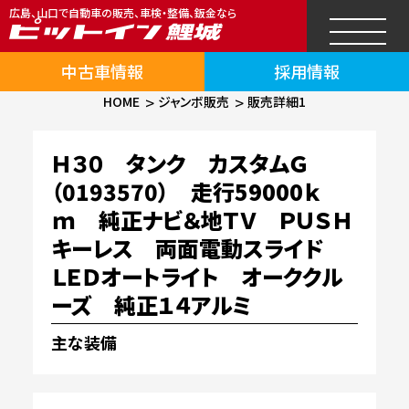
広島、山口で自動車の販売、車検・整備、鈑金なら
中古車情報
採用情報
HOME
ジャンボ販売
販売詳細1
Ｈ３０ タンク カスタムＧ
（0193570） 走行59000ｋ
ｍ 純正ナビ＆地ＴＶ ＰＵＳＨ
キーレス 両面電動スライド
ＬＥＤオートライト オーククル
ーズ 純正１４アルミ
主な装備