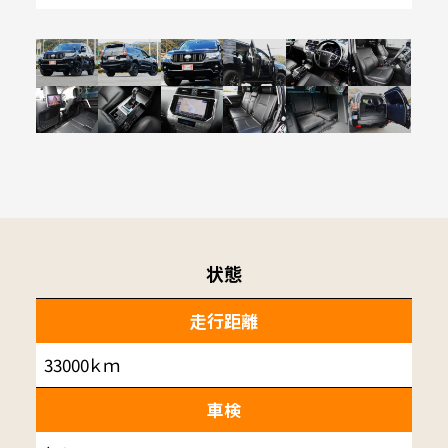
状態
走行距離
33000ｋｍ
車検