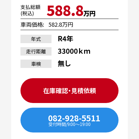
588.8
支払総額
万円
(税込)
車両価格
582.8万円
R4年
年式
33000ｋｍ
走行距離
無し
車検
在庫確認・見積依頼
082-928-5511
受付時間/9:00〜19:00