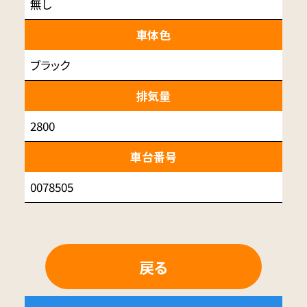
無し
車体色
ブラック
排気量
2800
車台番号
0078505
戻る