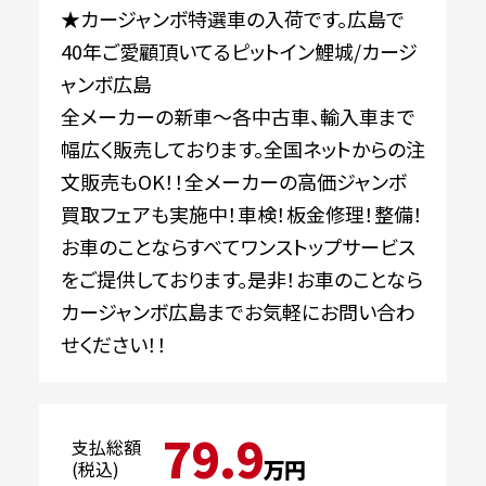
★カージャンボ特選車の入荷です。広島で
40年ご愛顧頂いてるピットイン鯉城/カージ
ャンボ広島
全メーカーの新車～各中古車、輸入車まで
幅広く販売しております。全国ネットからの注
文販売もOK！！全メーカーの高価ジャンボ
買取フェアも実施中！車検！板金修理！整備！
お車のことならすべてワンストップサービス
をご提供しております。是非！お車のことなら
カージャンボ広島までお気軽にお問い合わ
せください！！
79.9
支払総額
万円
(税込)