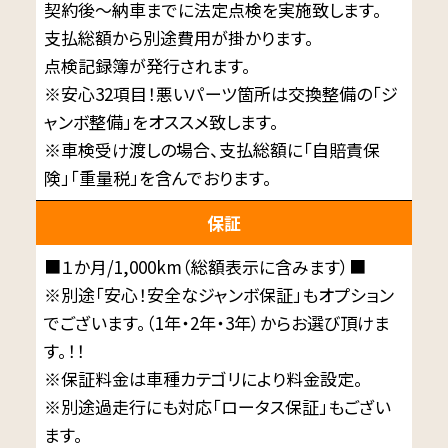
契約後～納車までに法定点検を実施致します。
支払総額から別途費用が掛かります。
点検記録簿が発行されます。
※安心32項目！悪いパーツ箇所は交換整備の「ジ
ャンボ整備」をオススメ致します。
※車検受け渡しの場合、支払総額に「自賠責保
険」「重量税」を含んでおります。
保証
■１か月/1,000km（総額表示に含みます）■
※別途「安心！安全なジャンボ保証」もオプション
でございます。（1年・2年・3年）からお選び頂けま
す。！！
※保証料金は車種カテゴリにより料金設定。
※別途過走行にも対応「ロータス保証」もござい
ます。