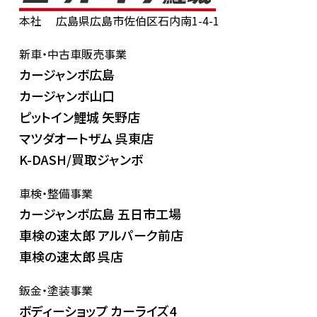
本社
広島県広島市佐伯区石内南1-4-1
新車・中古車販売事業
カージャンボ広島
カージャンボ山口
ピットイン鯉城 矢野店
マツダオートザム 呉東店
K-DASH/買取ジャンボ
車検・整備事業
カージャンボ広島 五日市工場
車検の速太郎 アルパーク前店
車検の速太郎 呉店
鈑金・塗装事業
ボディーショップ カーライズ4