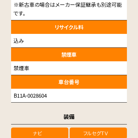
※新古車の場合はメーカー保証継承も別途可能
です。
リサイクル料
込み
禁煙車
禁煙車
車台番号
B11A-0028604
装備
ナビ
フルセグＴＶ