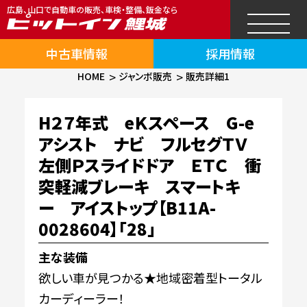
広島、山口で自動車の販売、車検・整備、鈑金なら
中古車情報
採用情報
HOME
ジャンボ販売
販売詳細1
H２７年式 eＫスペース G-e
アシスト ナビ フルセグＴＶ
左側Ｐスライドドア ＥＴＣ 衝
突軽減ブレーキ スマートキ
ー アイストップ【B11A-
0028604】「28」
主な装備
欲しい車が見つかる★地域密着型トータル
カーディーラー！