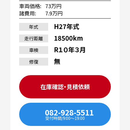
車両価格
73万円
諸費用
7.9万円
H27年式
年式
18500km
走行距離
R１０年３月
車検
無
修復
在庫確認・見積依頼
082-928-5511
受付時間/9:00〜19:00