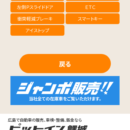
左側Ｐスライドドア
ＥＴＣ
衝突軽減ブレーキ
スマートキー
アイストップ
戻る
当社全ての在庫車をご覧いただけます。
広島で自動車の販売、車検・整備、鈑金なら