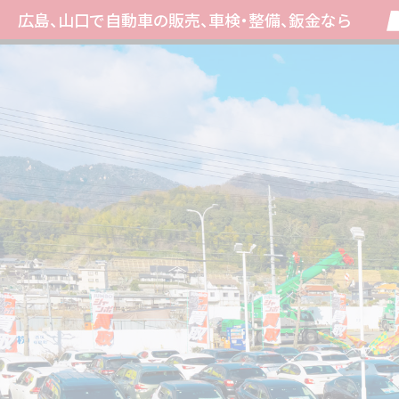
広島、山口で自動車の販売、車検・整備、鈑金なら