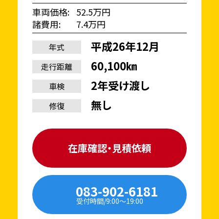
車両価格
52.5万円
諸費用
7.4万円
平成26年12月
年式
60,100㎞
走行距離
2年受け渡し
車検
無し
修復
在庫確認・見積依頼
083-902-6181
受付時間/9:00〜19:00