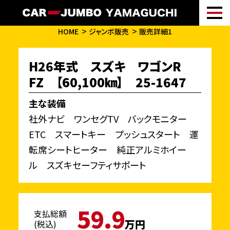
HOME
ジャンボ販売
販売詳細1
H26年式 スズキ ワゴンR
FZ 【60,100㎞】 25-1647
主な装備
社外ナビ ワンセグTV バックモニター
ETC スマートキー プッシュスタート 運
転席シートヒーター 純正アルミホイー
ル スズキセーフティサポート
59.9
支払総額
万円
(税込)