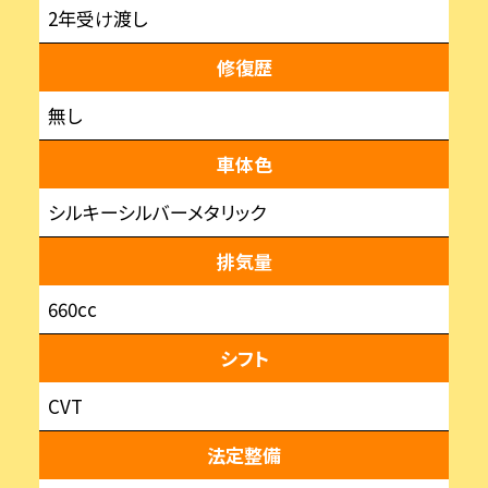
2年受け渡し
修復歴
無し
車体色
シルキーシルバーメタリック
排気量
660cc
シフト
CVT
法定整備