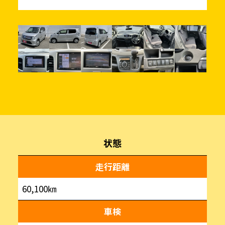
状態
走行距離
60,100㎞
車検