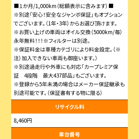
■１か月/1,000km（総額表示に含みます）■
※別途「安心！安全なジャンボ保証」もオプション
でございます。（1年・3年）からお選び頂けます。
※お買い上げの車両はオイル交換（5000km/毎）
永年無料！！！※フィルターは別途。
※保証料金は車種カテゴリにより料金設定。（※
注）加入できない車両も御座います。）
※別途過走行や外車にも対応「カープレミア保
証 4段階 最大437部品」もございます。
※登録から5年未満の場合はメーカー保証継承も
別途可能です。（保証書有する物に限る）
リサイクル料
8,460円
車台番号