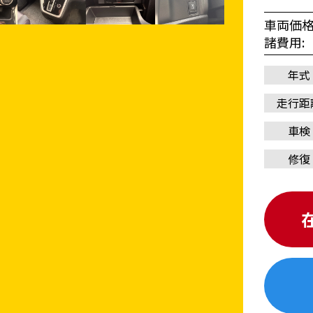
車両価
諸費用
年式
走行距
車検
修復