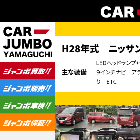
H28年式 ニッサン
LEDヘッドラン
主な装備
９インチナビ アラ
り ETC