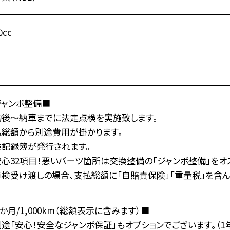
0cc
ジャンボ整備■
約後～納車までに法定点検を実施致します。
払総額から別途費用が掛かります。
検記録簿が発行されます。
心32項目！悪いパーツ箇所は交換整備の「ジャンボ整備」をオ
検受け渡しの場合、支払総額に「自賠責保険」「重量税」を含ん
か月/1,000km（総額表示に含みます）■
途「安心！安全なジャンボ保証」もオプションでございます。（1