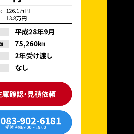
格
126.1万円
13.8万円
平成28年9月
75,260㎞
離
2年受け渡し
なし
在庫確認・見積依頼
083-902-6181
受付時間/9:00〜19:00