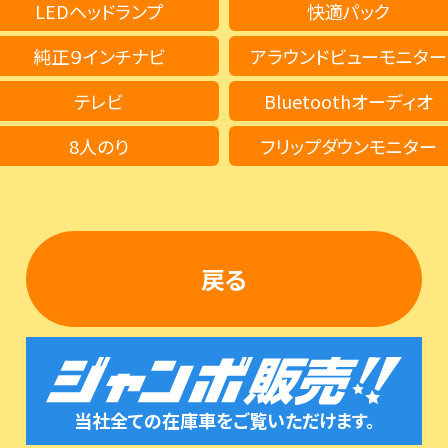
LEDヘッドランプ
快適パック
純正９インチナビ
アラウンドビューモニター
テレビ
Bluetoothオーディオ
8人のり
フリップダウンモニター
戻る
当社全ての在庫車をご覧いただけます。