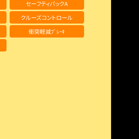
セーフティパックA
クルーズコントロール
衝突軽減ﾌﾞﾚｰｷ