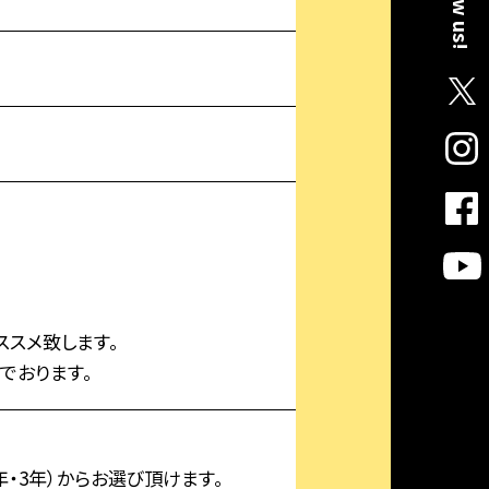
Follow us!
ススメ致します。
でおります。
年・3年）からお選び頂けます。