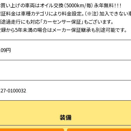
買い上げの車両はオイル交換（5000km/毎）永年無料！！！
保証料金は車種カテゴリにより料金設定。（※注）加入できない車
別途過走行にも対応「カーセンサー保証」もございます。
登録から5年未満の場合はメーカー保証継承も別途可能です。
109円
27-0100032
装備