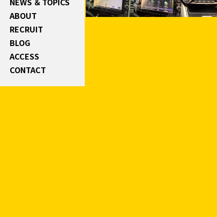
NEWS ＆ TOPICS
ABOUT
RECRUIT
BLOG
ACCESS
CONTACT