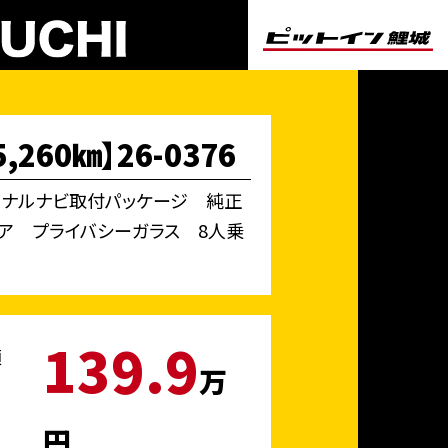
60㎞】26-0376
リジナルナビ取付パッケージ 純正
ドドア プライバシーガラス 8人乗
139.9
額
万
円