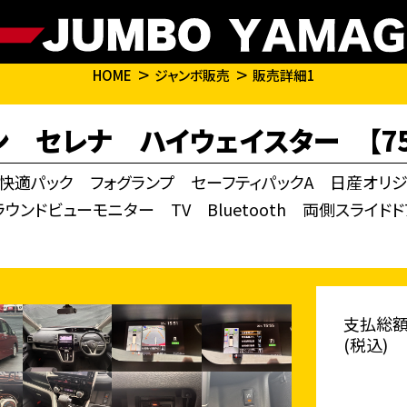
HOME
ジャンボ販売
販売詳細1
 セレナ ハイウェイスター 【75,2
プ+快適パック フォグランプ セーフティパックA 日産オ
ウンドビューモニター TV Bluetooth 両側スライ
支払総
(税込)