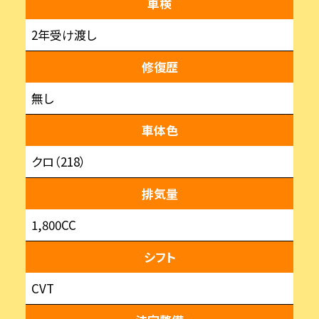
車検
2年受け渡し
修復歴
無し
車体色
クロ（218）
排気量
1,800CC
シフト
CVT