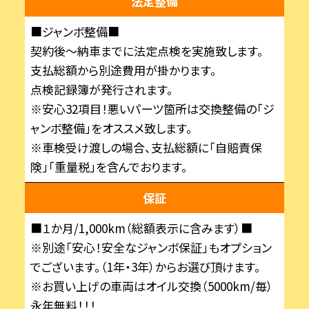
法定整備
■ジャンボ整備■
契約後～納車までに法定点検を実施致します。
支払総額から別途費用が掛かります。
点検記録簿が発行されます。
※安心32項目！悪いパーツ箇所は交換整備の「ジ
ャンボ整備」をオススメ致します。
※車検受け渡しの場合、支払総額に「自賠責保
険」「重量税」を含んでおります。
保証
■１か月/1,000km（総額表示に含みます）■
※別途「安心！安全なジャンボ保証」もオプション
でございます。（1年・3年）からお選び頂けます。
※お買い上げの車両はオイル交換（5000km/毎）
永年無料！！！