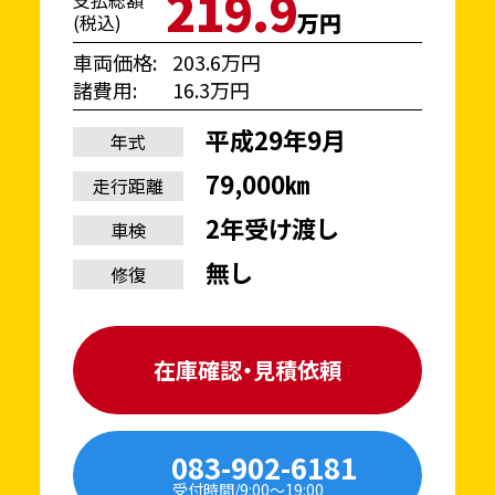
219.9
支払総額
万円
(税込)
車両価格
203.6万円
諸費用
16.3万円
平成29年9月
年式
79,000㎞
走行距離
2年受け渡し
車検
無し
修復
在庫確認・見積依頼
083-902-6181
受付時間/9:00〜19:00