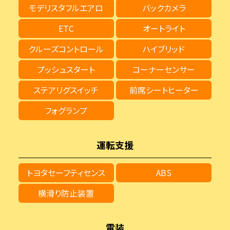
モデリスタフルエアロ
バックカメラ
ETC
オートライト
クルーズコントロール
ハイブリッド
プッシュスタート
コーナーセンサー
ステアリグスイッチ
前席シートヒーター
フォグランプ
運転支援
トヨタセーフティセンス
ABS
横滑り防止装置
電装