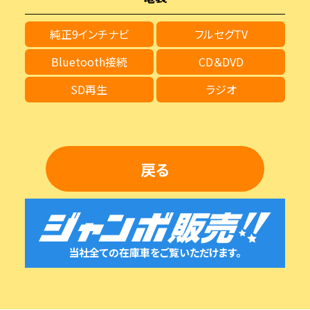
純正9インチナビ
フルセグTV
Bluetooth接続
CD＆DVD
SD再生
ラジオ
戻る
当社全ての在庫車をご覧いただけます。