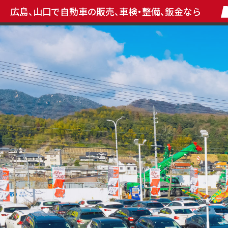
広島、山口で自動車の販売、車検・整備、鈑金なら