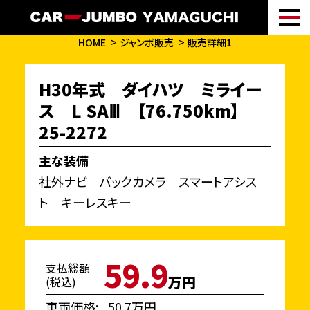
HOME
ジャンボ販売
販売詳細1
H30年式 ダイハツ ミライー
ス L SAⅢ 【76.750km】
25-2272
主な装備
社外ナビ バックカメラ スマートアシス
ト キーレスキー
59.9
支払総額
万円
(税込)
車両価格
50.7万円