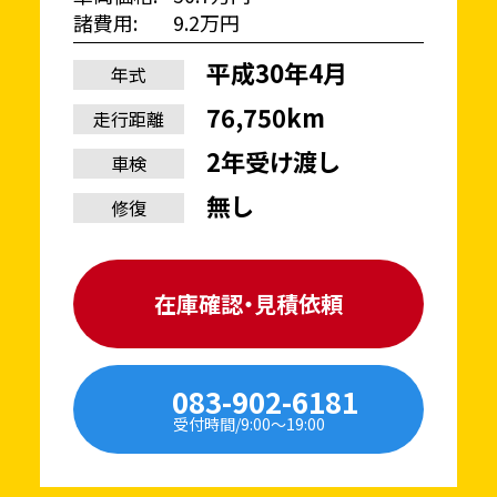
諸費用
9.2万円
平成30年4月
年式
76,750km
走行距離
2年受け渡し
車検
無し
修復
在庫確認・見積依頼
083-902-6181
受付時間/9:00〜19:00