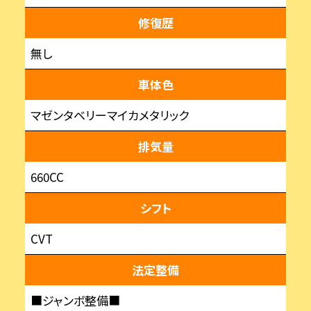
修復歴
無し
車体色
マゼンタベリーマイカメタリック
排気量
660CC
シフト
CVT
法定整備
■ジャンボ整備■