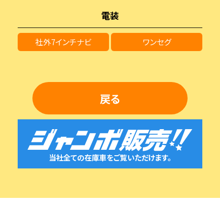
電装
社外7インチナビ
ワンセグ
戻る
当社全ての在庫車をご覧いただけます。