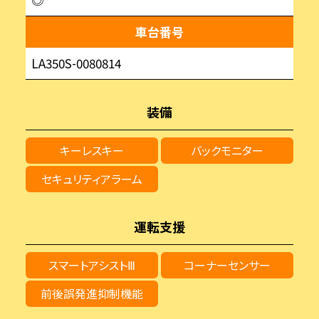
車台番号
LA350S-0080814
装備
キーレスキー
バックモニター
セキュリティアラーム
運転支援
スマートアシストⅢ
コーナーセンサー
前後誤発進抑制機能