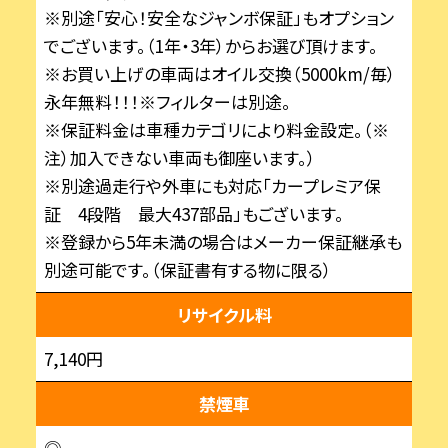
※別途「安心！安全なジャンボ保証」もオプション
でございます。（1年・3年）からお選び頂けます。
※お買い上げの車両はオイル交換（5000km/毎）
永年無料！！！※フィルターは別途。
※保証料金は車種カテゴリにより料金設定。（※
注）加入できない車両も御座います。）
※別途過走行や外車にも対応「カープレミア保
証 4段階 最大437部品」もございます。
※登録から5年未満の場合はメーカー保証継承も
別途可能です。（保証書有する物に限る）
リサイクル料
7,140円
禁煙車
◎