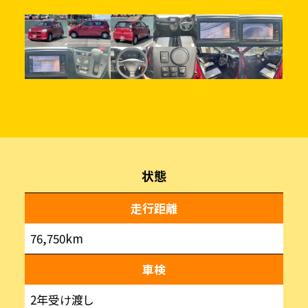
状態
走行距離
76,750km
車検
2年受け渡し