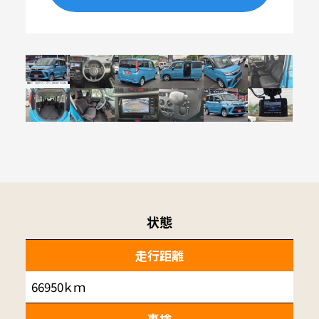
状態
走行距離
66950ｋｍ
車検