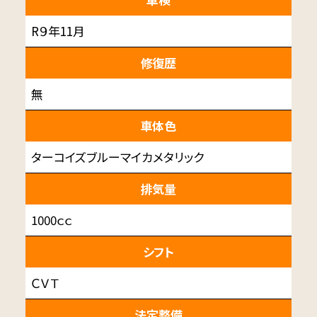
R９年11月
修復歴
無
車体色
ターコイズブルーマイカメタリック
排気量
1000ｃｃ
シフト
ＣＶＴ
法定整備