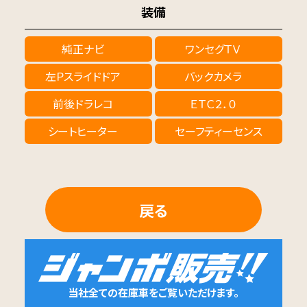
装備
純正ナビ
ワンセグＴＶ
左Ｐスライドドア
バックカメラ
前後ドラレコ
ＥＴＣ２．０
シートヒーター
セーフティーセンス
戻る
当社全ての在庫車をご覧いただけます。