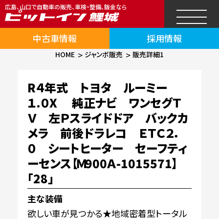
広島、山口で自動車の販売、車検・整備、鈑金なら
中古車情報
採用情報
HOME
ジャンボ販売
販売詳細1
R４年式 トヨタ ルーミー
１.０X 純正ナビ ワンセグＴ
Ｖ 左Ｐスライドドア バックカ
メラ 前後ドラレコ ＥＴＣ２．
０ シートヒーター セーフティ
ーセンス【Ｍ900Ａ-1015571】
「28」
主な装備
欲しい車が見つかる★地域密着型トータル