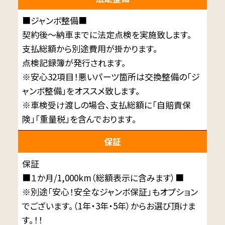
■ジャンボ整備■
契約後～納車までに法定点検を実施致します。
支払総額から別途費用が掛かります。
点検記録簿が発行されます。
※安心32項目！悪いパーツ箇所は交換整備の「ジ
ャンボ整備」をオススメ致します。
※車検受け渡しの場合、支払総額に「自賠責保
険」「重量税」を含んでおります。
保証
保証
■１か月/1,000km（総額表示に含みます）■
※別途「安心！安全なジャンボ保証」もオプション
でございます。（1年・3年・5年）からお選び頂けま
す。！！