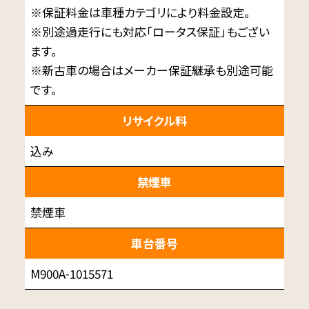
※保証料金は車種カテゴリにより料金設定。
※別途過走行にも対応「ロータス保証」もござい
ます。
※新古車の場合はメーカー保証継承も別途可能
です。
リサイクル料
込み
禁煙車
禁煙車
車台番号
M900A-1015571