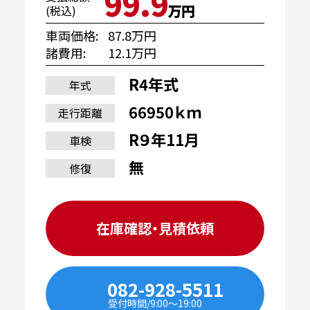
99.9
万円
(税込)
車両価格
87.8万円
諸費用
12.1万円
R4年式
年式
66950ｋｍ
走行距離
R９年11月
車検
無
修復
在庫確認・見積依頼
082-928-5511
受付時間/9:00〜19:00