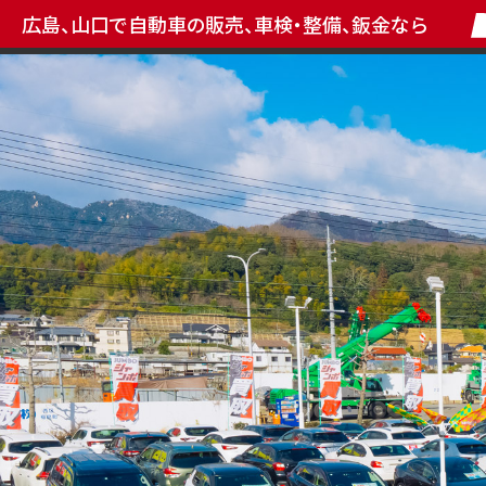
広島、山口で自動車の販売、車検・整備、鈑金なら