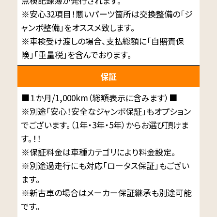
点検記録簿が発行されます。
※安心32項目！悪いパーツ箇所は交換整備の「ジ
ャンボ整備」をオススメ致します。
※車検受け渡しの場合、支払総額に「自賠責保
険」「重量税」を含んでおります。
保証
■１か月/1,000km（総額表示に含みます）■
※別途「安心！安全なジャンボ保証」もオプション
でございます。（1年・3年・5年）からお選び頂けま
す。！！
※保証料金は車種カテゴリにより料金設定。
※別途過走行にも対応「ロータス保証」もござい
ます。
※新古車の場合はメーカー保証継承も別途可能
です。