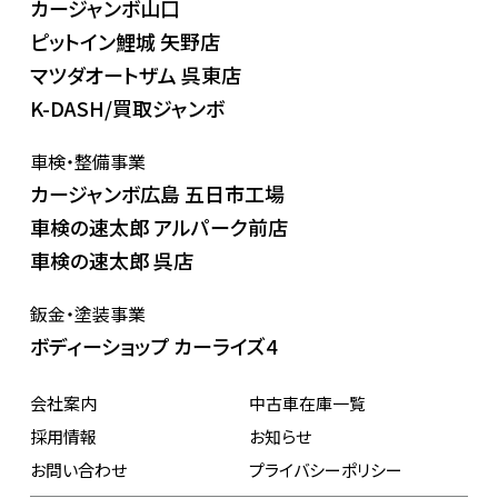
カージャンボ山口
ピットイン鯉城 矢野店
マツダオートザム 呉東店
K-DASH/買取ジャンボ
車検・整備事業
カージャンボ広島 五日市工場
車検の速太郎 アルパーク前店
車検の速太郎 呉店
鈑金・塗装事業
ボディーショップ カーライズ4
会社案内
中古車在庫一覧
採用情報
お知らせ
お問い合わせ
プライバシーポリシー