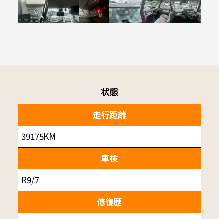
状態
走行距離
39175KM
車検
R9/7
修復歴