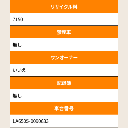
リサイクル料
7150
禁煙車
無し
ワンオーナー
いいえ
記録簿
無し
車台番号
LA650S-0090633