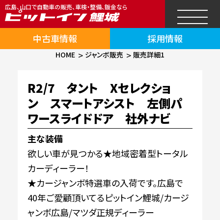
広島、山口で自動車の販売、車検・整備、鈑金なら
中古車情報
採用情報
HOME
ジャンボ販売
販売詳細1
R2/7 タント Xセレクショ
ン スマートアシスト 左側パ
ワースライドドア 社外ナビ
主な装備
欲しい車が見つかる★地域密着型トータル
カーディーラー！
★カージャンボ特選車の入荷です。広島で
40年ご愛顧頂いてるピットイン鯉城/カージ
ャンボ広島/マツダ正規ディーラー