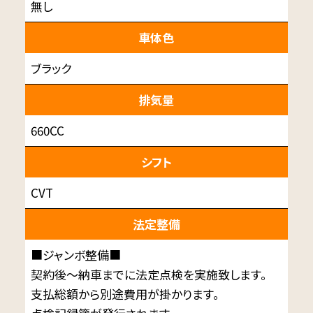
無し
車体色
ブラック
排気量
660CC
シフト
CVT
法定整備
■ジャンボ整備■
契約後～納車までに法定点検を実施致します。
支払総額から別途費用が掛かります。