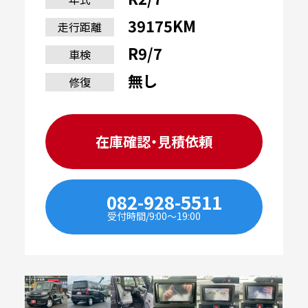
39175KM
走行距離
R9/7
車検
無し
修復
在庫確認・見積依頼
082-928-5511
受付時間/9:00〜19:00