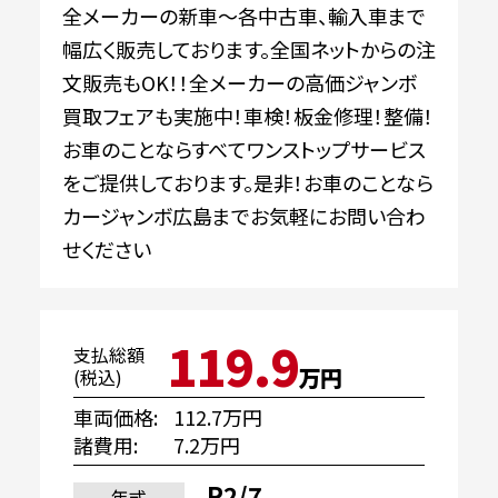
全メーカーの新車～各中古車、輸入車まで
幅広く販売しております。全国ネットからの注
文販売もOK！！全メーカーの高価ジャンボ
買取フェアも実施中！車検！板金修理！整備！
お車のことならすべてワンストップサービス
をご提供しております。是非！お車のことなら
カージャンボ広島までお気軽にお問い合わ
せください
119.9
支払総額
万円
(税込)
車両価格
112.7万円
諸費用
7.2万円
R2/7
年式