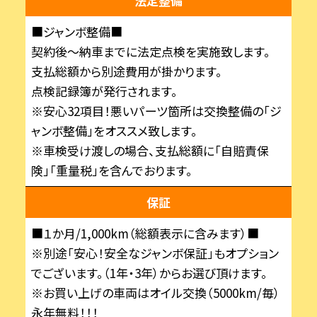
法定整備
■ジャンボ整備■
契約後～納車までに法定点検を実施致します。
支払総額から別途費用が掛かります。
点検記録簿が発行されます。
※安心32項目！悪いパーツ箇所は交換整備の「ジ
ャンボ整備」をオススメ致します。
※車検受け渡しの場合、支払総額に「自賠責保
険」「重量税」を含んでおります。
保証
■１か月/1,000km（総額表示に含みます）■
※別途「安心！安全なジャンボ保証」もオプション
でございます。（1年・3年）からお選び頂けます。
※お買い上げの車両はオイル交換（5000km/毎）
永年無料！！！