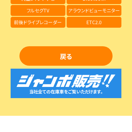
フルセグTV
アラウンドビューモニター
前後ドライブレコーダー
ETC2.0
戻る
当社全ての在庫車をご覧いただけます。