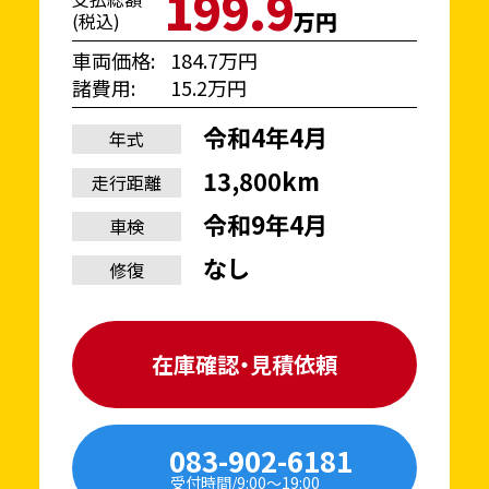
199.9
万円
(税込)
車両価格
184.7万円
諸費用
15.2万円
令和4年4月
年式
13,800km
走行距離
令和9年4月
車検
なし
修復
在庫確認・見積依頼
083-902-6181
受付時間/9:00〜19:00