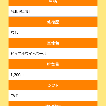
車検
令和9年4月
修復歴
なし
車体色
ピュアホワイトパール
排気量
1,200cc
シフト
CVT