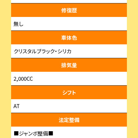
修復歴
無し
車体色
クリスタルブラック・シリカ
排気量
2,000CC
シフト
AT
法定整備
■ジャンボ整備■