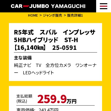
HOME
ジャンボ販売
販売詳細1
R5年式 スバル インプレッサ
5HBハイブリッド ST-H
【16,140㎞】 25-0591
主な装備
純正ナビ TV 全方位カメラ ワンオーナ
ー LEDヘッドライト
259.9
支払総額
万円
(税込)
車両価格
243.4万円