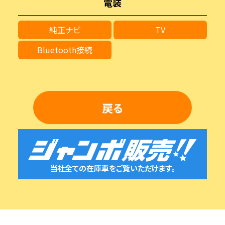
電装
純正ナビ
TV
Bluetooth接続
戻る
当社全ての在庫車をご覧いただけます。