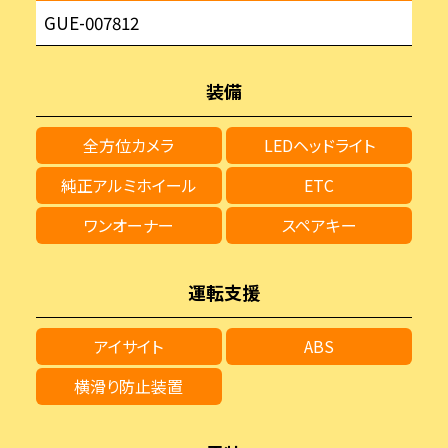
GUE-007812
装備
全方位カメラ
LEDヘッドライト
純正アルミホイール
ETC
ワンオーナー
スペアキー
運転支援
アイサイト
ABS
横滑り防止装置