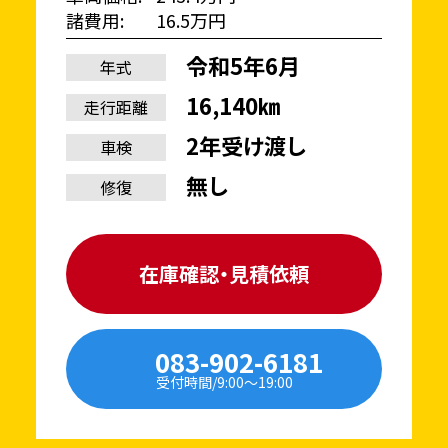
諸費用
16.5万円
令和5年6月
年式
16,140㎞
走行距離
2年受け渡し
車検
無し
修復
在庫確認・見積依頼
083-902-6181
受付時間/9:00〜19:00