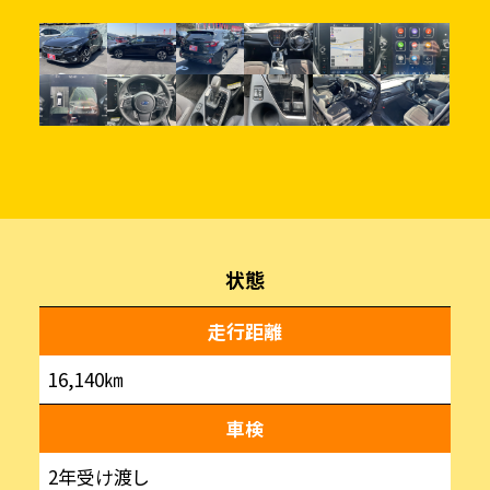
状態
走行距離
16,140㎞
車検
2年受け渡し