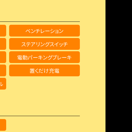
ベンチレーション
ステアリングスイッチ
電動パーキングブレーキ
置くだけ充電
ル