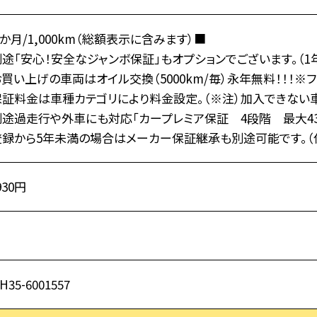
か月/1,000km（総額表示に含みます）■
途「安心！安全なジャンボ保証」もオプションでございます。（1
買い上げの車両はオイル交換（5000km/毎）永年無料！！！※
保証料金は車種カテゴリにより料金設定。（※注）加入できない車
途過走行や外車にも対応「カープレミア保証 4段階 最大43
登録から5年未満の場合はメーカー保証継承も別途可能です。（
930円
H35-6001557