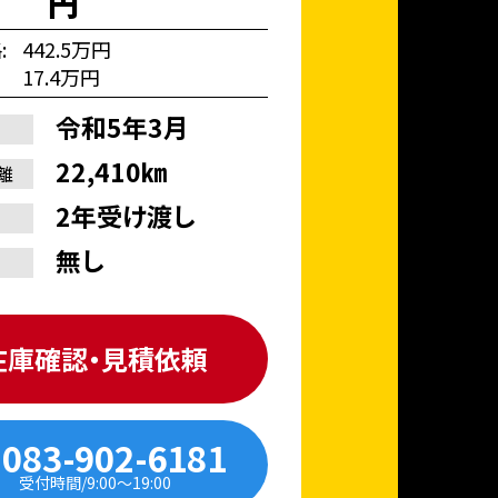
円
格
442.5万円
17.4万円
令和5年3月
22,410㎞
離
2年受け渡し
無し
在庫確認・見積依頼
083-902-6181
受付時間/9:00〜19:00