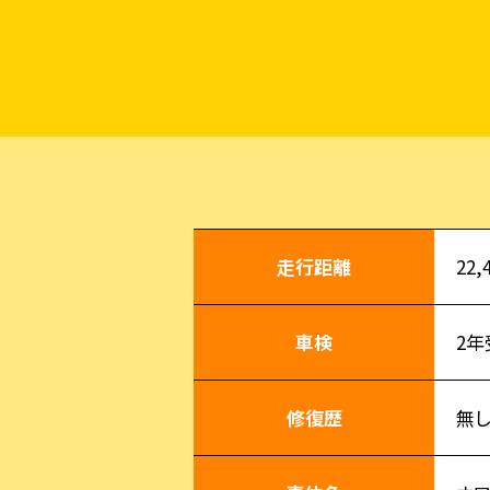
走行距離
22,
車検
2年
修復歴
無