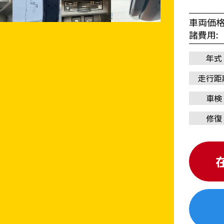
車両価
諸費用
年式
走行距
車検
修復