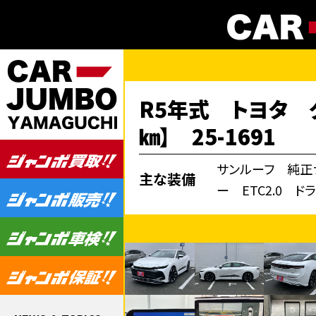
R5年式 トヨタ 
㎞】 25-1691
サンルーフ 純正
主な装備
ー ETC2.0 ド