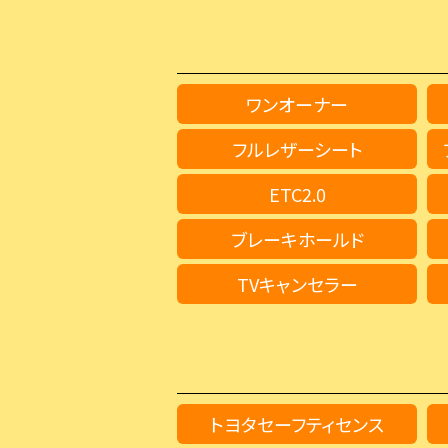
ワンオーナー
フルレザーシート
ETC2.0
ブレーキホールド
TVキャンセラー
トヨタセーフティセンス