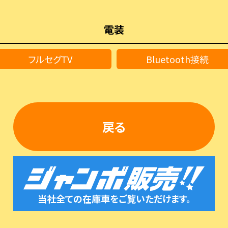
電装
フルセグTV
Bluetooth接続
戻る
当社全ての在庫車をご覧いただけます。