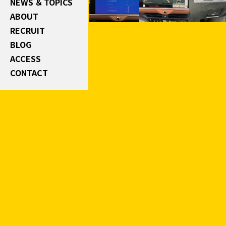
NEWS ＆ TOPICS
ABOUT
RECRUIT
BLOG
ACCESS
CONTACT