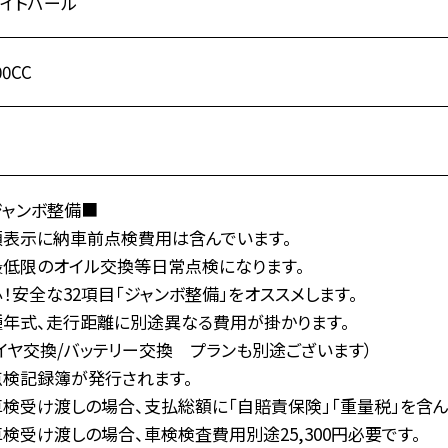
ワイトパール
00CC
T
ジャンボ整備■
額表示に納車前点検費用は含んでいます。
最低限のオイル交換等日常点検になります。
！安全な32項目「ジャンボ整備」をオススメします。
種年式、走行距離に別途異なる費用が掛かります。
イヤ交換/バッテリー交換 プランも別途ございます）
点検記録簿が発行されます。
検受け渡しの場合、支払総額に「自賠責保険」「重量税」を含ん
検受け渡しの場合、車検検査費用別途25,300円必要です。