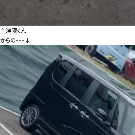
↑津隈くん
からの・・・↓