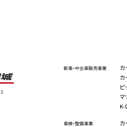
カ
新車・中古車販売事業
カ
ピ
1
マ
K
カ
車検・整備事業