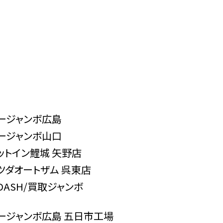
ージャンボ広島
ージャンボ山口
ットイン鯉城 矢野店
ツダオートザム 呉東店
-DASH/買取ジャンボ
ージャンボ広島 五日市工場