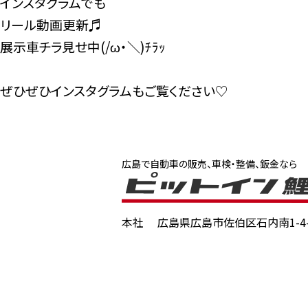
インスタグラムでも
リール動画更新♬
展示車チラ見せ中(/ω・＼)ﾁﾗｯ
ぜひぜひインスタグラムもご覧ください♡
広島で自動車の販売、車検・整備、鈑金なら
本社
広島県広島市佐伯区石内南1-4-