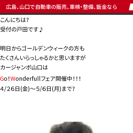
広島、山口で自動車の販売、車検・整備、鈑金なら
こんにちは?
受付の戸田です♪
明日からゴールデンウィークの方も
たくさんいらっしゃるかと思いますが
カージャンボ山口は
G
o！
W
onderfullフェア開催中！！！
４/２６日(金)～５/６日(月)まで?