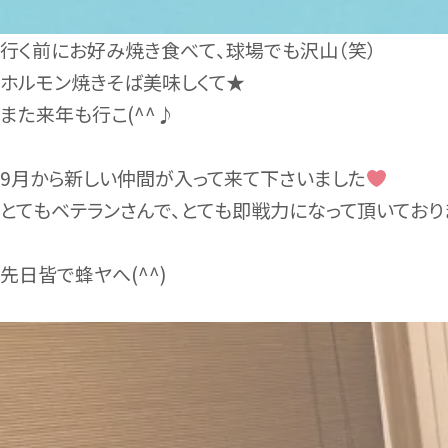
行く前にお好み焼き食べて、球場でも沢山（笑）
ホルモン焼きそば美味しくて★
また来年も行こ(^^♪
9月から新しい仲間が入って来て下さいました
とてもベテランさんで、とても即戦力になって頂いており
先日皆で蜂ヤへ(^^)