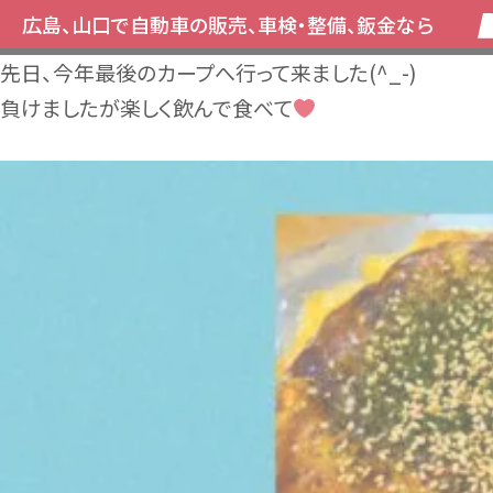
広島、山口で自動車の販売、車検・整備、鈑金なら
先日、今年最後のカープへ行って来ました(^_-)
負けましたが楽しく飲んで食べて