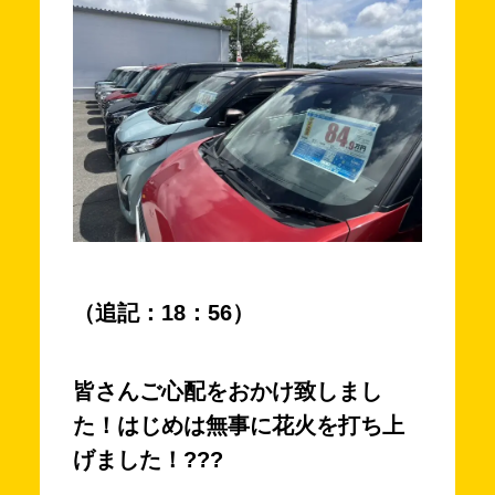
（追記：18：56）
皆さんご心配をおかけ致しまし
た！はじめは無事に花火を打ち上
げました！???