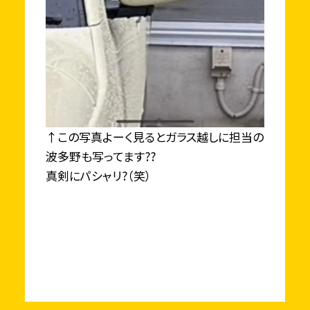
↑この写真よーく見るとガラス越しに担当の
波多野も写ってます??
真剣にパシャリ?（笑）