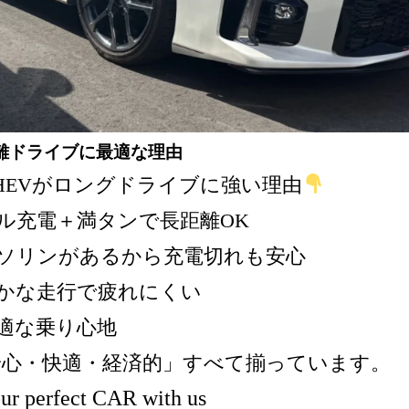
離ドライブに最適な理由
s PHEVがロングドライブに強い理由
ル充電＋満タンで長距離OK
ソリンがあるから充電切れも安心
かな走行で疲れにくい
適な乗り心地
心・快適・経済的」すべて揃っています。
ur perfect CAR with us