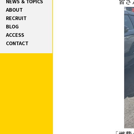
NEWS ＆ TOPICS
皆さん
ABOUT
RECRUIT
BLOG
ACCESS
CONTACT