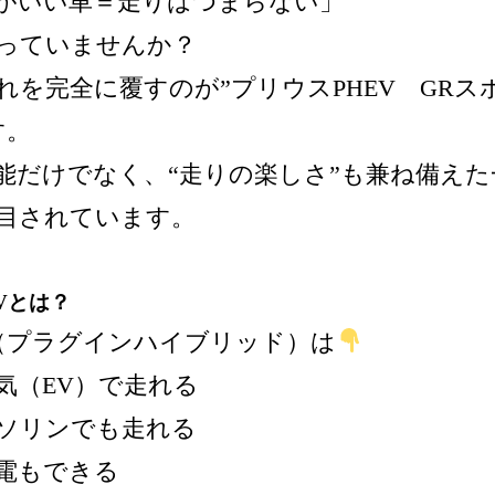
がいい車＝走りはつまらない」
っていませんか？
れを完全に覆すのが”プリウスPHEV GRス
す。
能だけでなく、“走りの楽しさ”も兼ね備えた
目されています。
Vとは？
V（プラグインハイブリッド）は
気（EV）で走れる
ソリンでも走れる
電もできる