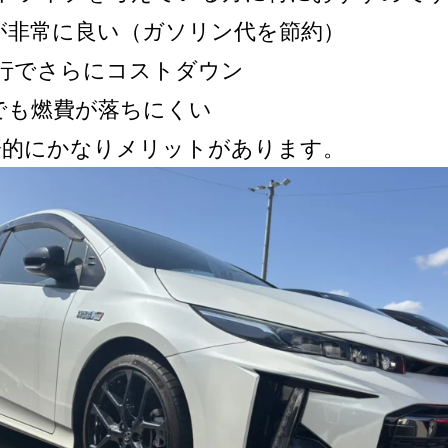
費が非常に良い（ガソリン代を節約）
V走行でさらにコストダウン
滞でも燃費が落ちにくい
的にかなりメリットがあります。