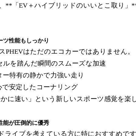
、**「EV＋ハイブリッドのいいとこ取り」*
ーツ性能もしっかり
スPHEVはただのエコカーではありません。
クセルを踏んだ瞬間のスムーズな加速
ーター特有の静かで力強い走り
重心で安定したコーナリング
かに速い」という新しいスポーツ感覚を楽
性能が圧倒的に優秀
ドライブを考えている方に特におすすめで