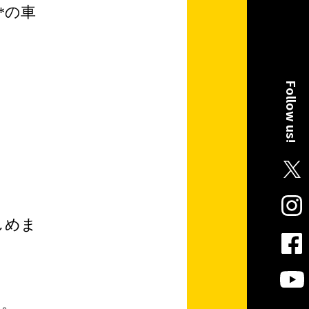
*の車
Follow us!
しめま
す。