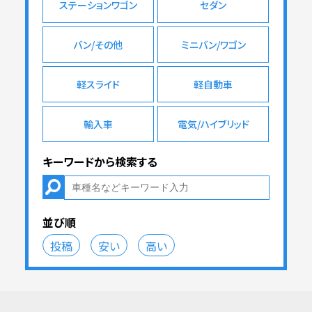
ステーションワゴン
セダン
バン/その他
ミニバン/ワゴン
軽スライド
軽自動車
輸入車
電気/ハイブリッド
キーワードから検索する
並び順
投稿
安い
高い