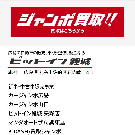
買取はこちらから
広島で自動車の販売、車検・整備、鈑金なら
本社
広島県広島市佐伯区石内南1-4-1
新車・中古車販売事業
カージャンボ広島
カージャンボ山口
ピットイン鯉城 矢野店
マツダオートザム 呉東店
K-DASH/買取ジャンボ