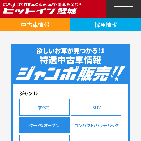
広島、山口で自動車の販売、車検・整備、鈑金なら
中古車情報
採用情報
欲しいお車が見つかる！1
特選中古車情報
ジャンル
すべて
SUV
クーペ/オープン
コンパクト/ハッチバック