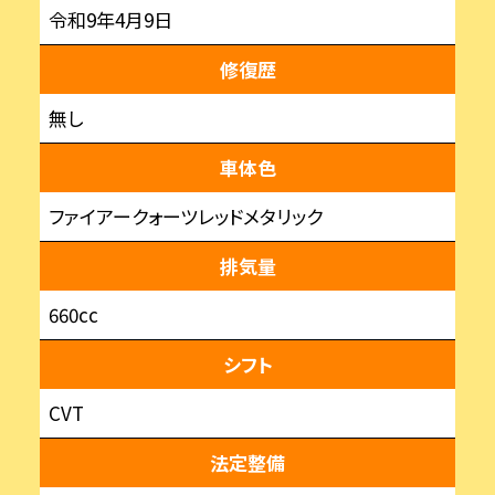
令和9年4月9日
修復歴
無し
車体色
ファイアークォーツレッドメタリック
排気量
660cc
シフト
CVT
法定整備