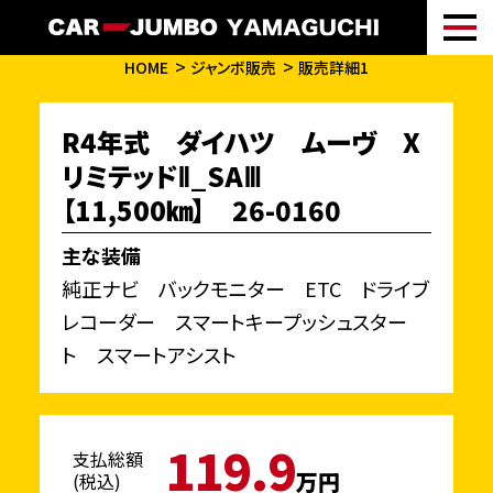
HOME
ジャンボ販売
販売詳細1
R4年式 ダイハツ ムーヴ X
リミテッドⅡ_SAⅢ
【11,500㎞】 26-0160
主な装備
純正ナビ バックモニター ETC ドライブ
レコーダー スマートキープッシュスター
ト スマートアシスト
119.9
支払総額
万円
(税込)