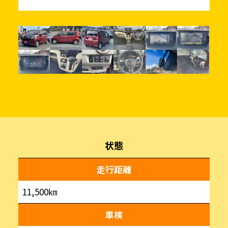
状態
走行距離
11,500㎞
車検