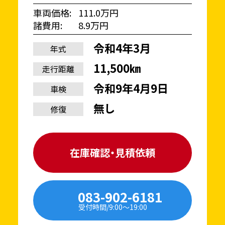
車両価格
111.0万円
諸費用
8.9万円
令和4年3月
年式
11,500㎞
走行距離
令和9年4月9日
車検
無し
修復
在庫確認・見積依頼
083-902-6181
受付時間/9:00〜19:00