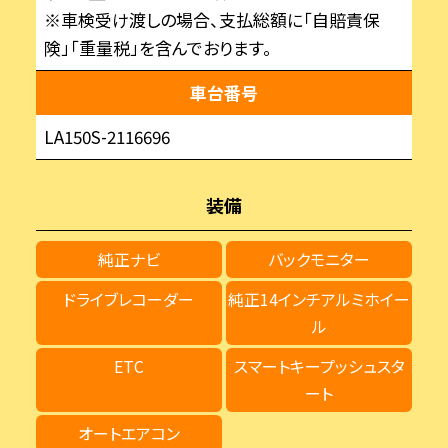
※車検受け渡しの場合、支払総額に「自賠責保
険」「重量税」を含んでおります。
車台番号
LA150S-2116696
装備
純正ナビ
バックモニター
ドライブレコーダー
純正14インチアルミホイー
ル
ETC
スマートキープッシュスタ
ート
オートエアコン