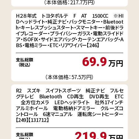
（本体価格：217.7万円）
H２８年式 トヨタポルテ F AT 1500CC ※HI
Dヘッドライト・純正ナビ・バックモニター・Bluetoot
h・キーレスプッシュスタート・スマートキー・前後ドラ
イブレコーダー・プライバシーガラス・電動スライドド
ア・ISOFIX・サイドエアバッグ・カーテンエアバッグ・A
BS・電格ミラー・ETC・リアワイパー【246】
69.9
支払総額
万円
（税込）
（本体価格：57.5万円）
R2 スズキ スイフトスポーツ 純正ナビ フルセ
グテレビ Bluetooth CD再生 DVD再生 ETC
全方位カメラ LEDヘッドライト 社外17インチ
アルミホイール 電動格納ドアミラー クルーズコ
ントロール 6速マニュアル 運転席シートヒーター
【249】【131712】
219.9
支払総額
万円