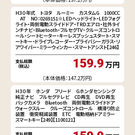
H３０年式 トヨタ ルーミー カスタムG 1000CC
AT NO：0269151※LEDヘッドライト・LEDフォグ
ライト・両側電動スライドドア・TRDエアロ・社外９イ
ンチナビ・Bluetooth・フルセグTV・クルーズコントロ
ール・シートヒーター・キーレスプッシュスタート・スマ
ートキー・ドライブレコーダー・プライバシーガラス・リ
アワイパー・ミラーウィンカー・スマートアシスト【246】
159.9
支払総額
万円
（税込）
（本体価格：147.2万円）
H３０年 ホンダ フリード Gホンダセンシング
純正ナビ フルセグテレビ CD再生 DVD再生
バックカメラ Bluetooth 両側電動スライドドア
ウォークスルー クルーズコントロール 横滑り防止
装置 衝突軽減装置 ETC 電動格納ドアミラー
スマートキー【249】【1100121】
支払総額