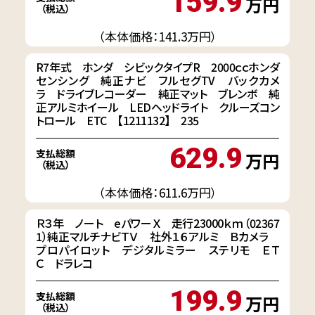
159.9
万円
（税込）
（本体価格：141.3万円）
R7年式 ホンダ シビックタイプR 2000ｃｃホンダ
センシング 純正ナビ フルセグTV バックカメ
ラ ドライブレコーダー 純正マット ブレンボ 純
正アルミホイール LEDヘッドライト クルーズコン
トロール ETC 【1211132】 235
629.9
支払総額
万円
（税込）
（本体価格：611.6万円）
Ｒ３年 ノート eパワーＸ 走行23000ｋｍ（02367
1）純正マルチナビＴＶ 社外１６アルミ Ｂカメラ
プロパイロット デジタルミラー ステリモ ＥＴ
Ｃ ドラレコ
199.9
支払総額
万円
（税込）