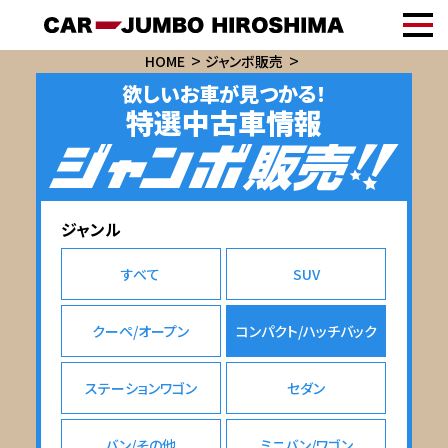
HOME
ジャンボ販売
欲しいお車が見つかる！
特選中古車情報
ジャンル
すべて
SUV
クーペ/オープン
コンパクト/ハッチバック
ステーションワゴン
セダン
バン/その他
ミニバン/ワゴン