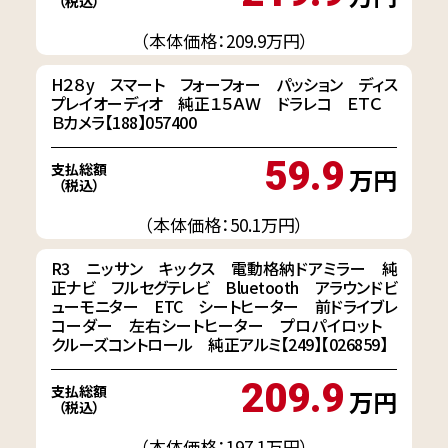
（税込）
（本体価格：209.9万円）
H２８y スマート フォーフォー パッション ディス
プレイオーディオ 純正１５ＡＷ ドラレコ ＥＴＣ
Ｂカメラ【188】057400
59.9
支払総額
万円
（税込）
（本体価格：50.1万円）
R3 ニッサン キックス 電動格納ドアミラー 純
正ナビ フルセグテレビ Bluetooth アラウンドビ
ューモニター ETC シートヒーター 前ドライブレ
コーダー 左右シートヒーター プロパイロット
クルーズコントロール 純正アルミ【249】【026859】
209.9
支払総額
万円
（税込）
（本体価格：197.1万円）