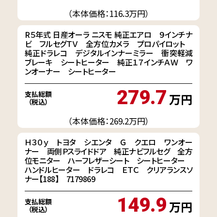
（本体価格：116.3万円）
R５年式 日産オーラ ニスモ 純正エアロ ９インチナ
ビ フルセグＴＶ 全方位カメラ プロパイロット
純正ドラレコ デジタルインナーミラー 衝突軽減
ブレーキ シートヒーター 純正１７インチＡＷ ワ
ンオーナー シートヒーター
279.7
支払総額
万円
（税込）
（本体価格：269.2万円）
Ｈ３０ｙ トヨタ シエンタ Ｇ クエロ ワンオー
ナー 両側Ｐスライドドア 純正ナビフルセグ 全方
位モニター ハーフレザーシート シートヒーター
ハンドルヒーター ドラレコ ＥＴＣ クリアランスソ
ナー【188】 7179869
149.9
支払総額
万円
（税込）