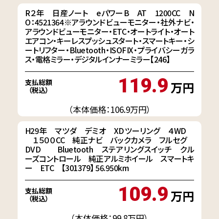
R２年 日産ノート eパワーB AT 1200CC N
O：4521364※アラウンドビューモニター・社外ナビ・
アラウンドビューモニター・ETC・オートライト・オート
エアコン・キーレスプッシュスタート・スマートキー・シ
ートリフター・Bluetooth・ISOFIX・プライバシーガラ
ス・電格ミラー・デジタルインナーミラー【246】
119.9
支払総額
万円
（税込）
（本体価格：106.9万円）
H29年 マツダ デミオ XDツーリング ４WD
１５００CC 純正ナビ バックカメラ フルセグ
DVD Bluetooth ステアリングスイッチ クル
ーズコントロール 純正アルミホイール スマートキ
ー ETC 【301379】 56.950km
109.9
支払総額
万円
（税込）
（本体価格：99.8万円）