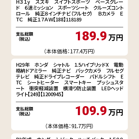
H３１y スズキ スイフトスポーツ ベースグレー
ド ６速ミッション スポーツシート クルーズコント
ロール 純正８インチナビ（フルセグ） Ｂカメラ Ｅ
ＴＣ 純正１７ＡＷ【188】118189
189.9
支払総額
万円
（税込）
（本体価格：177.4万円）
H29年 ホンダ シャトル 1.5ハイブリッドX 電動
格納ドアミラー 純正ナビ バックカメラ フルセグ
テレビ 純正ドライブレコーダー パドルシフト E
TC シートヒーター スマートキー プッシュスタ
ート 衝突軽減装置 横滑り防止装置 LEDヘッド
ライト【249】【1200945】
109.9
支払総額
万円
（税込）
（本体価格：91.7万円）