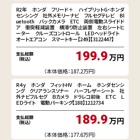
R2年 ホンダ フリード＋ ハイブリットG・ホンダ
センシング 社外メモリーナビ フルセグテレビ Bl
uetooth バックカメラ ETC 両側電動スライドド
ア 衝突軽減装置 横滑り防止装置 左右シートヒ
ーター クルーズコントロール LEDヘッドライト
オートエアコン スマートキー【249】【3122447】
199.9
支払総額
万円
（税込）
（本体価格：187.2万円）
R４y ホンダ フィットHV ホーム ホンダセンシ
ング クリアランスソナー ハーフレザーシート 社
外ナビフルセグ Ｂカメラ ドラレコ前後 ＥＴＣ Ｌ
ＥＤライト 電動パーキング【188】1212734
189.9
支払総額
万円
（税込）
（本体価格：177.6万円）