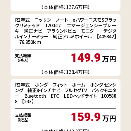
（本体価格：137.6万円）
R2年式 ニッサン ノート eパワーニスモSブラッ
クリミテッド 1200ｃｃ エマージェンシーブレー
キ 純正ナビ アラウンドビューモニター デジタ
ルインナーミラー 純正アルミホイール 【405842】
78.950ｋｍ
149.9
支払総額
万円
（税込）
（本体価格：138.4万円）
R2年式 ホンダ フィット ホーム ホンダセンシ
ング 純正8インチナビ フルセグTV バックモニタ
ー Bluetooth ETC LEDヘッドライト 100588
8 【233】
159.9
支払総額
万円
（税込）