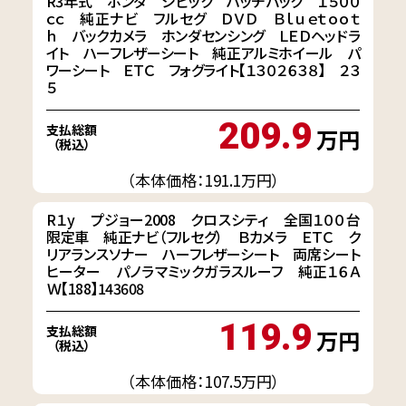
R3年式 ホンダ シビック ハッチバック １５００
ｃｃ 純正ナビ フルセグ ＤＶＤ Ｂｌｕｅｔｏｏｔ
ｈ バックカメラ ホンダセンシング ＬＥＤヘッドラ
イト ハーフレザーシート 純正アルミホイール パ
ワーシート ＥＴＣ フォグライト【１３０２６３８】 ２３
５
209.9
支払総額
万円
（税込）
（本体価格：191.1万円）
R１y プジョー2008 クロスシティ 全国１００台
限定車 純正ナビ（フルセグ） Ｂカメラ ＥＴＣ ク
リアランスソナー ハーフレザーシート 両席シート
ヒーター パノラマミックガラスルーフ 純正１６Ａ
Ｗ【188】143608
119.9
支払総額
万円
（税込）
（本体価格：107.5万円）