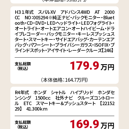
H３１年式 スバルXV アドバンス4WD AT 2000
CC NO：005294※純正ナビ・バックモニター・Bluet
ooth・CD・DVD・LEDヘッドライト・LEDフォグライト・
オートライト・オートエアコン・オートハイビーム・ドラ
イブレコーダー・バックモニター・キーレスプッシュス
タート・スマートキー・サイドエアバッグ・カーテンエア
バッグ・パワーシート・プライバシーガラス・ISOFIX・ブ
ラインドスポット・アイサイト・レーダークルーズ【246】
179.9
支払総額
万円
（税込）
（本体価格：164.7万円）
R4年式 ホンダ シャトル ハイブリッド ホンダセ
ンシング 1500ｃｃ 社外ナビ クルーズコントロー
ル ETC スマートキー＆プッシュスタート 【22152
29】 41.300ｋｍ
169.9
支払総額
万円
（税込）