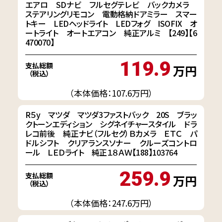
エアロ SDナビ フルセグテレビ バックカメラ
ステアリングリモコン 電動格納ドアミラー スマー
トキー LEDヘッドライト LEDフォグ ISOFIX オ
ートライト オートエアコン 純正アルミ 【249】【6
470070】
119.9
支払総額
万円
（税込）
（本体価格：107.6万円）
R５y マツダ マツダ3ファストバック 20S ブラッ
クトーンエディション シグネイチャースタイル ドラ
レコ前後 純正ナビ（フルセグ）Ｂカメラ ＥＴＣ パ
ドルシフト クリアランスソナー クルーズコントロ
ール ＬＥＤライト 純正１８ＡＷ【188】103764
259.9
支払総額
万円
（税込）
（本体価格：247.6万円）