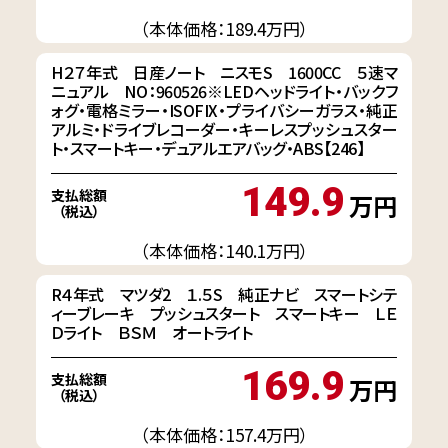
（本体価格：189.4万円）
H２７年式 日産ノート ニスモS 1600CC ５速マ
ニュアル NO：960526※LEDヘッドライト・バックフ
ォグ・電格ミラー・ISOFIX・プライバシーガラス・純正
アルミ・ドライブレコーダー・キーレスプッシュスター
ト・スマートキー・デュアルエアバッグ・ABS【246】
149.9
支払総額
万円
（税込）
（本体価格：140.1万円）
R４年式 マツダ2 １.５S 純正ナビ スマートシテ
ィーブレーキ プッシュスタート スマートキー ＬＥ
Ｄライト ＢＳＭ オートライト
169.9
支払総額
万円
（税込）
（本体価格：157.4万円）