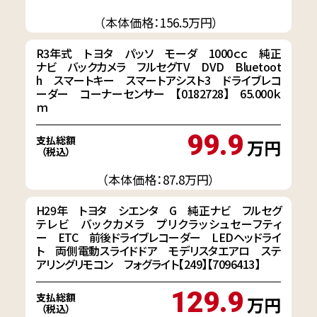
（本体価格：156.5万円）
R3年式 トヨタ パッソ モーダ 1000ｃｃ 純正
ナビ バックカメラ フルセグTV DVD Bluetoot
h スマートキー スマートアシスト3 ドライブレコ
ーダー コーナーセンサー 【0182728】 65.000ｋ
ｍ
99.9
支払総額
万円
（税込）
（本体価格：87.8万円）
H29年 トヨタ シエンタ G 純正ナビ フルセグ
テレビ バックカメラ プリクラッシュセーフティ
ー ETC 前後ドライブレコーダー LEDヘッドライ
ト 両側電動スライドドア モデリスタエアロ ステ
アリングリモコン フォグライト【249】【7096413】
129.9
支払総額
万円
（税込）