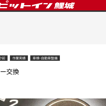
ク前
作業実績
車検・自動車整備
ター交換