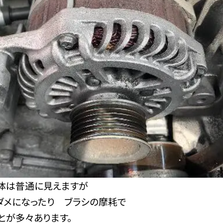
体は普通に見えますが
ダメになったり ブラシの摩耗で
とが多々あります。