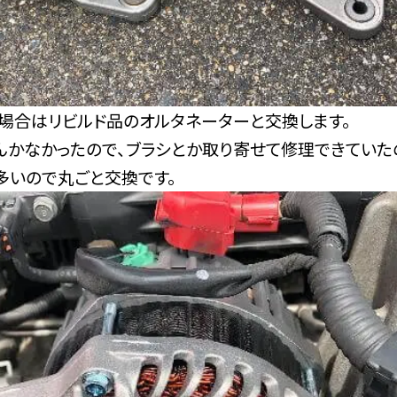
た場合はリビルド品のオルタネーターと交換します。
んかなかったので、ブラシとか取り寄せて修理できていた
多いので丸ごと交換です。