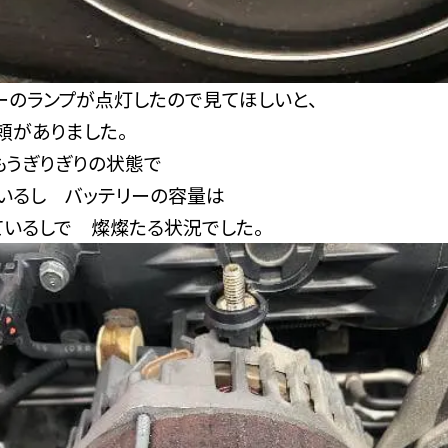
ーのランプが点灯したので見てほしいと、
頼がありました。
もうぎりぎりの状態で
いるし バッテリーの容量は
ているしで 燦燦たる状況でした。