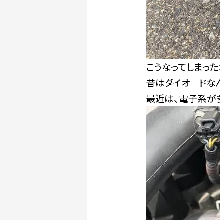
こうなってしまっ
昔はダイオードな
最近は、電子系が