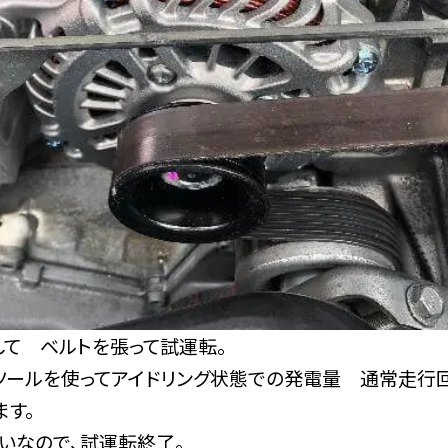
して ベルトを張って試運転。
ツールを使ってアイドリング状態での発電量 通常走行
ます。
いなので、試運転終了。