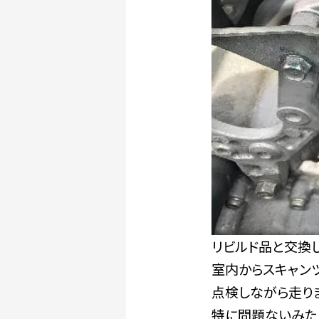
リビルド品と交換
室内からスキャン
点検しながら走り
特に問題ないみた