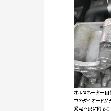
オルタネーター自
中のダイオードが
発電不良に陥るこ