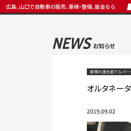
広島、山口で自動車の販売、車検・整備、鈑金なら
NEWS
お知らせ
車検の速太郎アルパー
オルタネー
2019.09.02