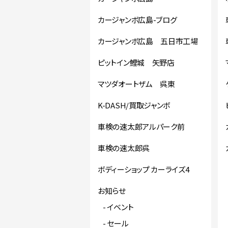
カージャンボ広島-ブログ
カージャンボ広島 五日市工場
ピットイン鯉城 矢野店
マツダオートザム 呉東
K-DASH/買取ジャンボ
車検の速太郎アルパーク前
車検の速太郎呉
ボディーショップ カーライズ4
お知らせ
イベント
セール