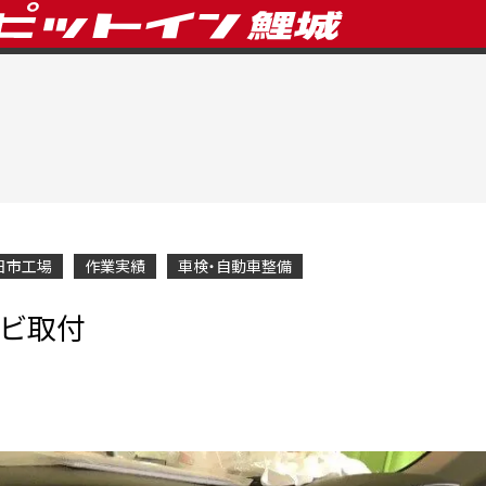
日市工場
作業実績
車検・自動車整備
ナビ取付