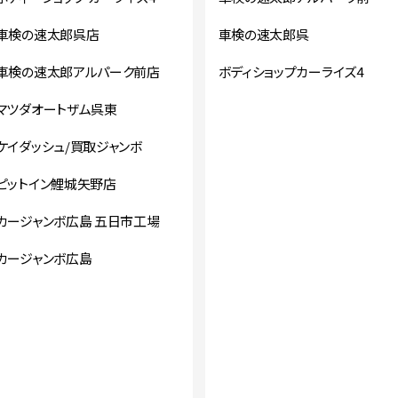
車検の速太郎呉店
車検の速太郎呉
車検の速太郎アルパーク前店
ボディショップカーライズ4
マツダオートザム呉東
ケイダッシュ/買取ジャンボ
ピットイン鯉城矢野店
カージャンボ広島 五日市工場
カージャンボ広島