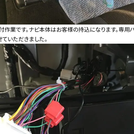
付作業です。ナビ本体はお客様の持込になります。専用
せていただきました。