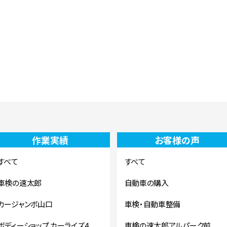
作業実績
お客様の声
すべて
すべて
車検の速太郎
自動車の購入
カージャンボ山口
車検・自動車整備
ボディーショップ カーライズ4
車検の速太郎アルパーク前