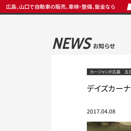
広島、山口で自動車の販売、車検・整備、鈑金なら
NEWS
お知らせ
カージャンボ広島 五
デイズカー
2017.04.08