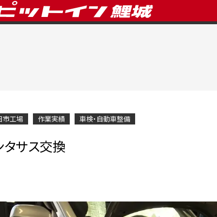
日市工場
作業実績
車検・自動車整備
エンタサス交換