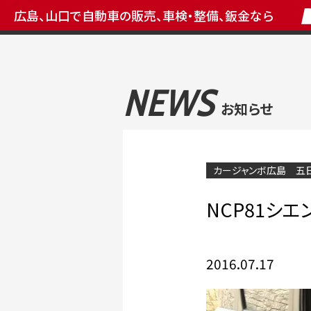
広島、山口で自動車の販売、車検・整備、鈑金なら
NEWS
お知らせ
カージャンボ広島 五
NCP81シ
2016.07.17