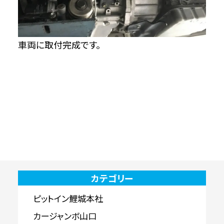
車両に取付完成です。
カテゴリー
ピットイン鯉城本社
カージャンボ山口