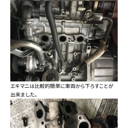
エキマニは比較的簡単に車両から下ろすことが
出来ました。