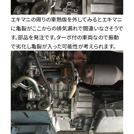
エキマニの周りの車熱版を外してみるとエキマニ
に亀裂がここからの排気漏れで間違いなさそうで
す。部品を発注です。ターボ付の車両なので振動
で劣化し亀裂が入った可能性が考えられます。