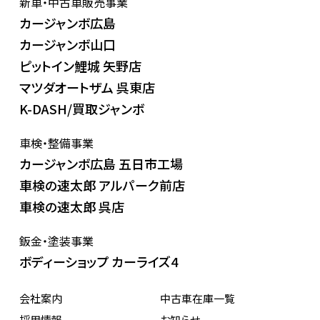
新車・中古車販売事業
カージャンボ広島
カージャンボ山口
ピットイン鯉城 矢野店
マツダオートザム 呉東店
K-DASH/買取ジャンボ
車検・整備事業
カージャンボ広島 五日市工場
車検の速太郎 アルパーク前店
車検の速太郎 呉店
鈑金・塗装事業
ボディーショップ カーライズ4
会社案内
中古車在庫一覧
採用情報
お知らせ