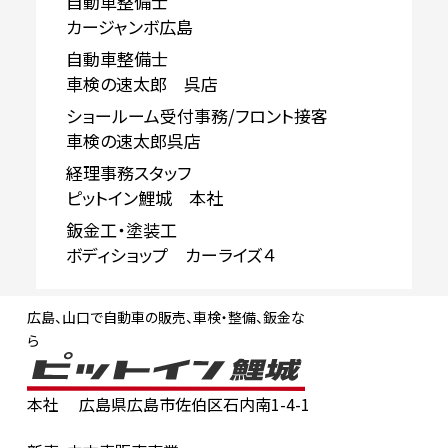
自動車整備士
カージャンボ広島
自動車整備士
車検の速太郎 呉店
ショールーム受付事務/フロント接客
車検の速太郎呉店
経理事務スタッフ
ピットイン鯉城 本社
鈑金工・塗装工
ボディショップ カーライズ４
広島、山口で自動車の販売、車検・整備、鈑金な
ら
本社
広島県広島市佐伯区石内南1-4-1