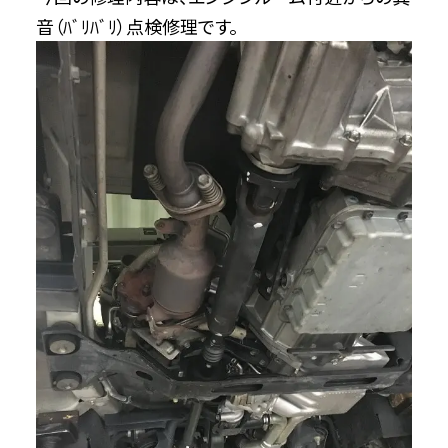
音（ﾊﾞﾘﾊﾞﾘ）点検修理です。