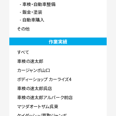
車検・自動車整備
鈑金・塗装
自動車購入
その他
作業実績
すべて
車検の速太郎
カージャンボ山口
ボディーショップ カーライズ4
車検の速太郎呉店
車検の速太郎アルパーク前店
マツダオートザム呉東
ケイダッシュ/買取ジャンボ