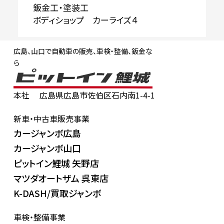
鈑金工・塗装工
ボディショップ カーライズ４
広島、山口で自動車の販売、車検・整備、鈑金な
ら
本社
広島県広島市佐伯区石内南1-4-1
新車・中古車販売事業
カージャンボ広島
カージャンボ山口
ピットイン鯉城 矢野店
マツダオートザム 呉東店
K-DASH/買取ジャンボ
車検・整備事業