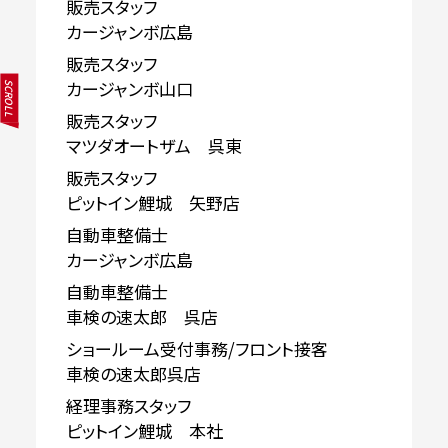
販売スタッフ
カージャンボ広島
販売スタッフ
カージャンボ山口
SCROLL
販売スタッフ
マツダオートザム 呉東
販売スタッフ
ピットイン鯉城 矢野店
自動車整備士
カージャンボ広島
自動車整備士
車検の速太郎 呉店
ショールーム受付事務/フロント接客
車検の速太郎呉店
経理事務スタッフ
ピットイン鯉城 本社