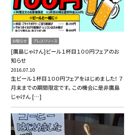
お知らせ
プレスリリース
[廣島じゃけん]ビール１杯目１００円フェアのお
知らせ
2016.07.10
生ビール１杯目１００円フェアをはじめました！ ７
月末までの期間限定です。 この機会に是非廣島
じゃけん […]