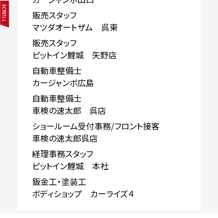
SCROLL
販売スタッフ
マツダオートザム 呉東
販売スタッフ
ピットイン鯉城 矢野店
自動車整備士
カージャンボ広島
自動車整備士
車検の速太郎 呉店
ショールーム受付事務/フロント接客
車検の速太郎呉店
経理事務スタッフ
ピットイン鯉城 本社
鈑金工・塗装工
ボディショップ カーライズ４