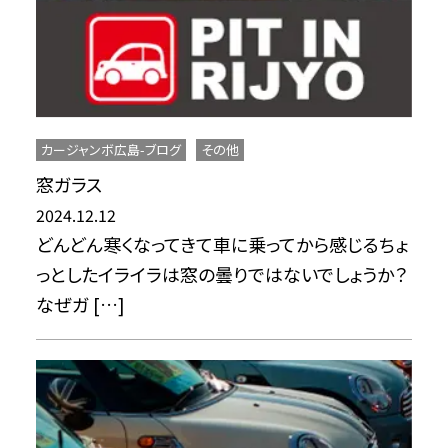
カージャンボ広島-ブログ
その他
窓ガラス
2024.12.12
どんどん寒くなってきて車に乗ってから感じるちょ
っとしたイライラは窓の曇りではないでしょうか？
なぜガ […]