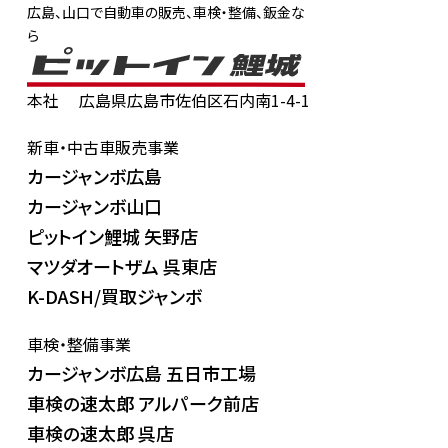
広島、山口で自動車の販売、車検・整備、鈑金な
ら
本社
広島県広島市佐伯区石内南1-4-1
新車・中古車販売事業
カージャンボ広島
カージャンボ山口
ピットイン鯉城 矢野店
マツダオートザム 呉東店
K-DASH/買取ジャンボ
車検・整備事業
カージャンボ広島 五日市工場
車検の速太郎 アルパーク前店
車検の速太郎 呉店