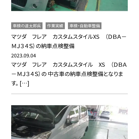
車検の速太郎呉
作業実績
車検・自動車整備
マツダ フレア カスタムスタイルXS （ＤＢＡ－
ＭＪ３４Ｓ）の納車点検整備
2023.09.04
マツダ フレア カスタムスタイル XS （ＤＢＡ
－ＭＪ３４Ｓ）の 中古車の納車点検整備となりま
す。 […]