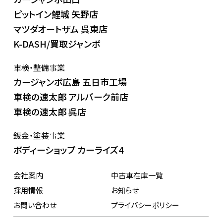
ピットイン鯉城 矢野店
マツダオートザム 呉東店
K-DASH/買取ジャンボ
車検・整備事業
カージャンボ広島 五日市工場
車検の速太郎 アルパーク前店
車検の速太郎 呉店
鈑金・塗装事業
ボディーショップ カーライズ4
会社案内
中古車在庫一覧
採用情報
お知らせ
お問い合わせ
プライバシーポリシー