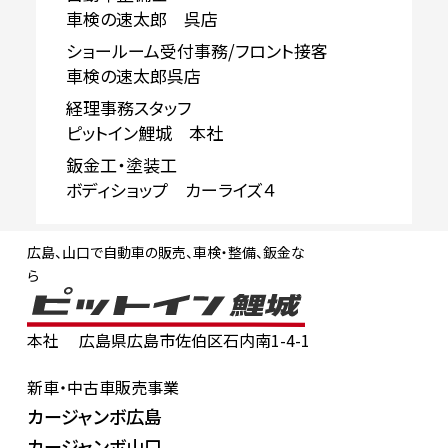
車検の速太郎 呉店
ショールーム受付事務/フロント接客
車検の速太郎呉店
経理事務スタッフ
ピットイン鯉城 本社
鈑金工・塗装工
ボディショップ カーライズ４
広島、山口で自動車の販売、車検・整備、鈑金な
ら
本社
広島県広島市佐伯区石内南1-4-1
新車・中古車販売事業
カージャンボ広島
カージャンボ山口