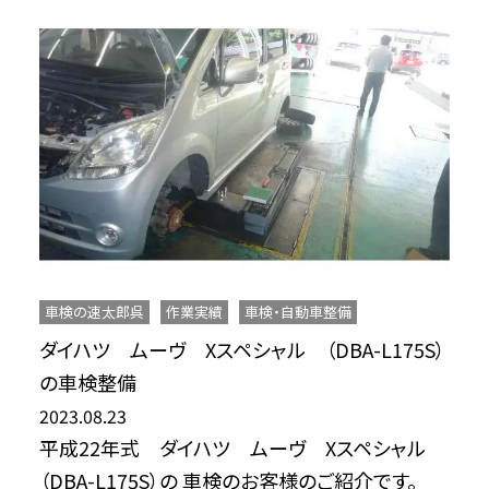
車検の速太郎呉
作業実績
車検・自動車整備
ダイハツ ムーヴ Xスペシャル （DBA-L175S）
の車検整備
2023.08.23
平成22年式 ダイハツ ムーヴ Xスペシャル
（DBA-L175S）の 車検のお客様のご紹介です。